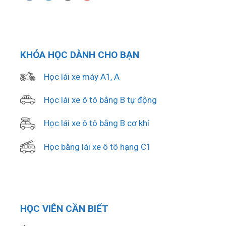
KHÓA HỌC DÀNH CHO BẠN
Học lái xe máy A1, A
Học lái xe ô tô bằng B tự động
Học lái xe ô tô bằng B cơ khí
Học bằng lái xe ô tô hạng C1
HỌC VIÊN CẦN BIẾT