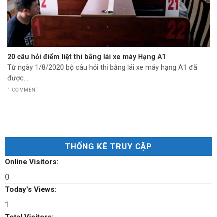
20 câu hỏi điểm liệt thi bằng lái xe máy Hạng A1
Từ ngày 1/8/2020 bộ câu hỏi thi bằng lái xe máy hạng A1 đã
được...
1 COMMENT
THỐNG KÊ TRUY CẬP
Online Visitors:
0
Today's Views:
1