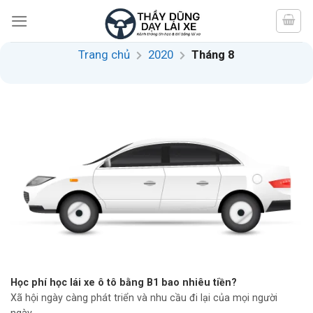
Skip
to
content
Trang chủ
2020
Tháng 8
Học phí học lái xe ô tô bằng B1 bao nhiêu tiền?
Xã hội ngày càng phát triển và nhu cầu đi lại của mọi người
ngày...