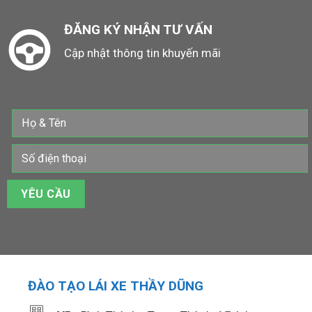
ĐĂNG KÝ NHẬN TƯ VẤN
Cập nhật thông tin khuyến mãi
ĐÀO TẠO LÁI XE THẦY DŨNG