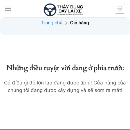
Skip
to
content
Trang chủ
Giỏ hàng
Những điều tuyệt vời đang ở phía trước
Có điều gì đó lớn lao đang được ấp ủ! Cửa hàng của
chúng tôi đang được xây dựng và sẽ sớm ra mắt!