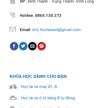
VP :
Bình Thành - Trung Thành- Vĩnh Long
Hotline: 0865.130.373
Email:
info.hoclaixevl@gmail.com
KHÓA HỌC DÀNH CHO BẠN
Học lái xe máy A1, A
Học lái xe ô tô bằng B tự động