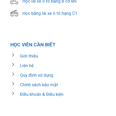
Học lái xe ô tô bằng B cơ khí
Học bằng lái xe ô tô hạng C1
HỌC VIÊN CẦN BIẾT
Giới thiệu
Liên hệ
Quy định sử dụng
Chính sách bảo mật
Điều khoản & Điều kiện