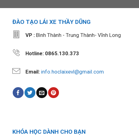
ĐÀO TẠO LÁI XE THẦY DŨNG
VP :
Bình Thành - Trung Thành- Vĩnh Long
Hotline: 0865.130.373
Email:
info.hoclaixevl@gmail.com
KHÓA HỌC DÀNH CHO BẠN