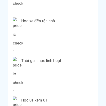
Học xe đến tận nhà
Thời gian học linh hoạt
Học 01 kèm 01