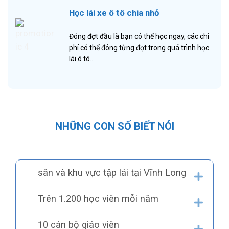
Học lái xe ô tô chia nhỏ
Đóng đợt đầu là bạn có thể học ngay, các chi
phí có thể đóng từng đợt trong quá trình học
lái ô tô…
NHỮNG CON SỐ BIẾT NÓI
sân và khu vực tập lái tại Vĩnh Long
Trên 1.200 học viên mỗi năm
10 cán bộ giáo viên