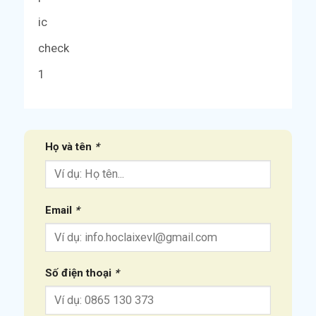
Họ và tên
*
Email
*
Số điện thoại
*