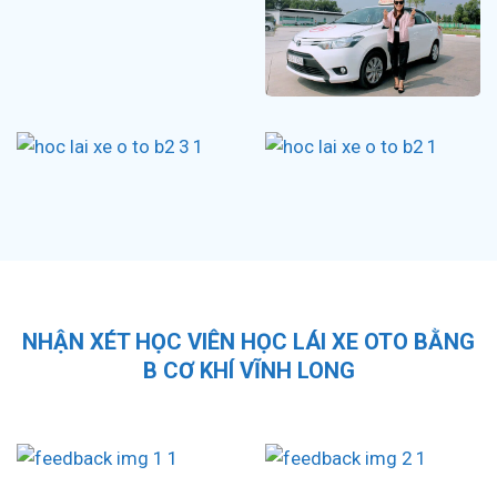
NHẬN XÉT HỌC VIÊN HỌC LÁI XE OTO BẰNG
B CƠ KHÍ VĨNH LONG