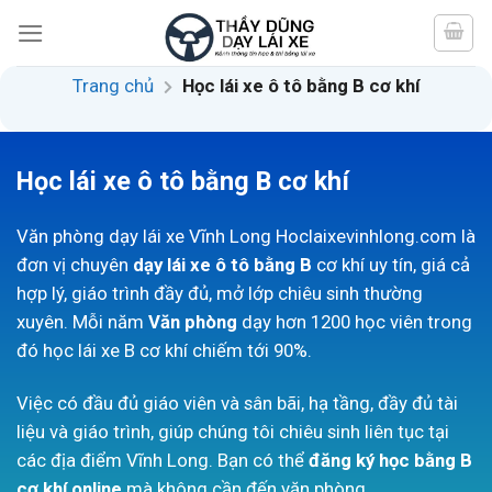
Skip
to
content
Trang chủ
Học lái xe ô tô bằng B cơ khí
Học lái xe ô tô bằng B cơ khí
Văn phòng dạy lái xe Vĩnh Long Hoclaixevinhlong.com là
đơn vị chuyên
dạy lái xe ô tô bằng B
cơ khí uy tín, giá cả
hợp lý, giáo trình đầy đủ, mở lớp chiêu sinh thường
xuyên. Mỗi năm
Văn phòng
dạy hơn 1200 học viên trong
đó học lái xe B cơ khí chiếm tới 90%.
Việc có đầu đủ giáo viên và sân bãi, hạ tầng, đầy đủ tài
liệu và giáo trình, giúp chúng tôi chiêu sinh liên tục tại
các địa điểm Vĩnh Long. Bạn có thể
đăng ký học bằng B
cơ khí online
mà không cần đến văn phòng.