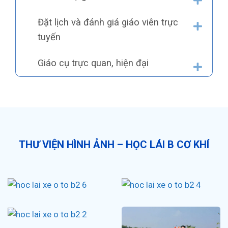
Đặt lịch và đánh giá giáo viên trực
tuyến
Giáo cụ trực quan, hiện đại
THƯ VIỆN HÌNH ẢNH – HỌC LÁI B CƠ KHÍ