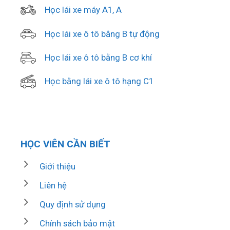
Học lái xe máy A1, A
Học lái xe ô tô bằng B tự động
Học lái xe ô tô bằng B cơ khí
Học bằng lái xe ô tô hạng C1
HỌC VIÊN CẦN BIẾT
Giới thiệu
Liên hệ
Quy định sử dụng
Chính sách bảo mật