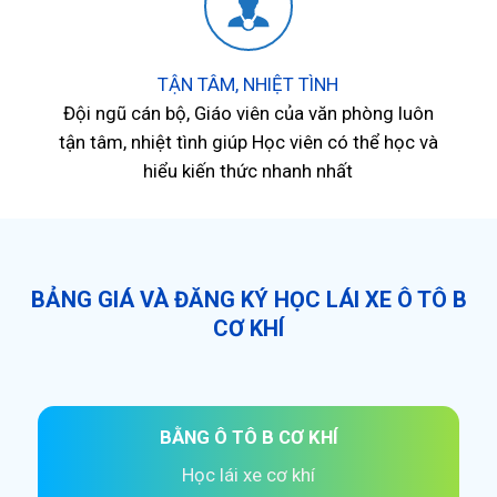
TẬN TÂM, NHIỆT TÌNH
Đội ngũ cán bộ, Giáo viên của văn phòng luôn
tận tâm, nhiệt tình giúp Học viên có thể học và
hiểu kiến thức nhanh nhất
BẢNG GIÁ VÀ ĐĂNG KÝ HỌC LÁI XE Ô TÔ B
CƠ KHÍ
BẰNG Ô TÔ B CƠ KHÍ
Học lái xe cơ khí