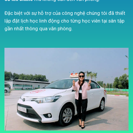
Đặc biệt với sự hỗ trợ của công nghệ chúng tôi đã thiết
lập đặt lịch học linh động cho từng học viên tại sân tập
gần nhất thông qua văn phòng.