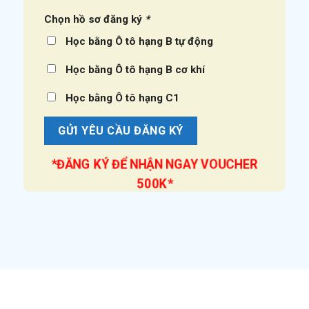
Chọn hồ sơ đăng ký
*
Học bằng Ô tô hạng B tự động
Học bằng Ô tô hạng B cơ khí
Học bằng Ô tô hạng C1
*ĐĂNG KÝ ĐỂ NHẬN NGAY VOUCHER
500K*