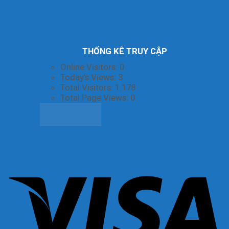
THỐNG KÊ TRUY CẬP
Online Visitors:
0
Today's Views:
3
Total Visitors:
1.178
Total Page Views:
0