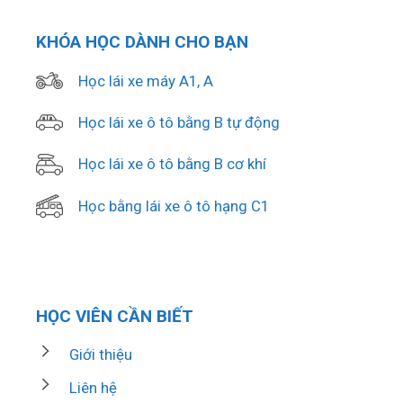
KHÓA HỌC DÀNH CHO BẠN
Học lái xe máy A1, A
Học lái xe ô tô bằng B tự động
Học lái xe ô tô bằng B cơ khí
Học bằng lái xe ô tô hạng C1
HỌC VIÊN CẦN BIẾT
Giới thiệu
Liên hệ