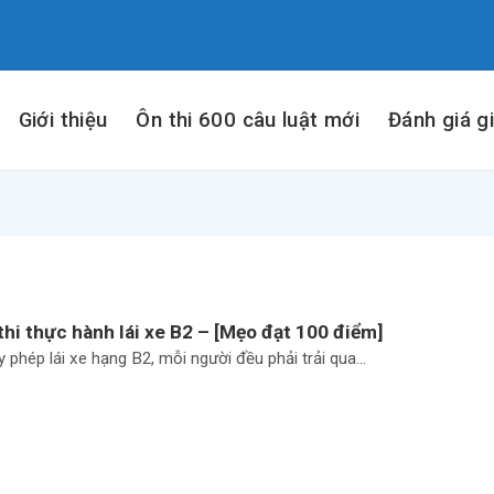
Giới thiệu
Ôn thi 600 câu luật mới
Đánh giá g
hi thực hành lái xe B2 – [Mẹo đạt 100 điểm]
 phép lái xe hạng B2, mỗi người đều phải trải qua...