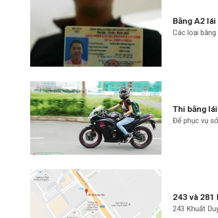
Bằng A2 lái 
Các loại bằng 
Thi bằng lái
Để phục vụ sở 
243 và 281 
243 Khuất Duy 