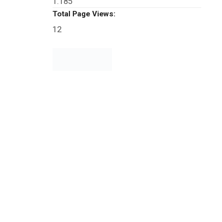
1.185
Total Page Views:
12