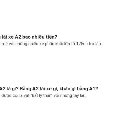
 lái xe A2 bao nhiêu tiền?
mê với những chiếc xe phân khối lớn từ 175cc trở lên...
A2 là gì? Bằng A2 lái xe gì, khác gì bằng A1?
được coi là vật “bất ly thân” với những tay lái...