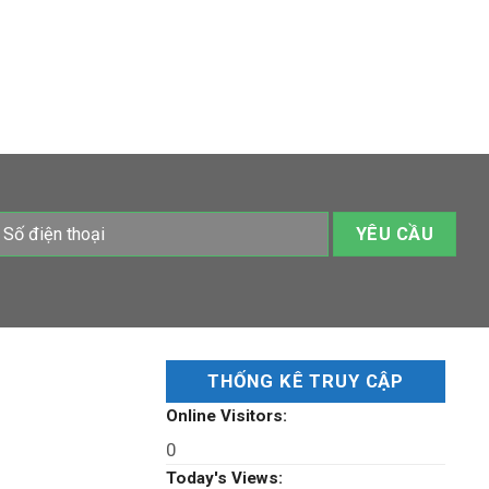
THỐNG KÊ TRUY CẬP
Online Visitors:
0
Today's Views: