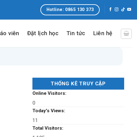
Hotline: 0865 130 373
iáo viên
Đặt lịch học
Tin tức
Liên hệ
THỐNG KÊ TRUY CẬP
Online Visitors:
0
Today's Views:
11
Total Visitors: