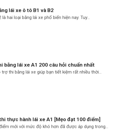
ng lái xe ô tô B1 và B2
à hai loại bằng lái xe phổ biến hiện nay. Tuy...
hi bằng lái xe A1 200 câu hỏi chuẩn nhất
rợ thi bằng lái xe giúp bạn tiết kiệm rất nhiều thời...
hi thực hành lái xe A1 [Mẹo đạt 100 điểm]
điểm mới với mức độ khó hơn đã được áp dụng trong...