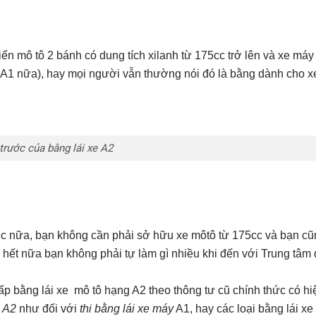
hiển mô tô 2 bánh có dung tích xilanh từ 175cc trở lên và xe má
i A1 nữa), hay mọi người vẫn thường nói đó là bằng dành cho 
trước của bằng lái xe A2
ớc nữa, bạn không cần phải sở hữu xe môtô từ 175cc và bạn c
n hết nữa bạn không phải tự làm gì nhiều khi đến với Trung tâm 
ấp bằng lái xe mô tô hạng A2 theo thông tư cũ chính thức có hi
i A2
như đối với
thi bằng lái xe máy
A1, hay các loại bằng lái x