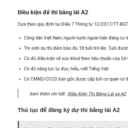
Điều kiện để thi bằng lái A2
Dựa theo quy định tại Điều 7 Thông tư 12/2017/TT-BGTV
Công dân Việt Nam, người nước ngoài hiện đang cư tr
Thí sinh dự thi đảm bảo đủ 18 tuổi trở lên. Tuổi đượ
Có đủ điều kiện về sức khoẻ theo tiêu chuẩn của Sở 
Có đủ năng lực tự đọc, hiểu, viết Tiếng Việt
Có CMND/CCCD bản gốc được cấp bởi cơ quan có 
Xem thêm chi tiết:
Điều Kiện Thi Bằng Lái xe A2
Thủ tục để đăng ký dự thi bằng lái A2