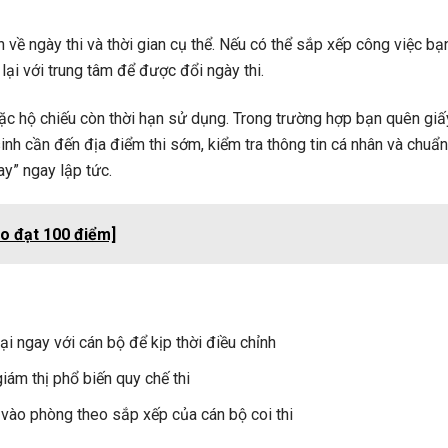
 về ngày thi và thời gian cụ thể. Nếu có thể sắp xếp công việc bạ
lại với trung tâm để được đổi ngày thi.
 hộ chiếu còn thời hạn sử dụng. Trong trường hợp bạn quên giấ
sinh cần đến địa điểm thi sớm, kiểm tra thông tin cá nhân và chuẩ
ay” ngay lập tức.
ẹo đạt 100 điểm]
lại ngay với cán bộ để kịp thời điều chỉnh
giám thị phổ biến quy chế thi
h vào phòng theo sắp xếp của cán bộ coi thi