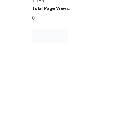
1.186
Total Page Views:
0