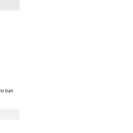
ho bạn.