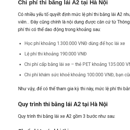
Chi phí thi bằng lái A2 tại Hà Nội
Có nhiều yếu tố quyết định mức lệ phí thi bằng lái A2 n
viên… Đây cũng chính là nội dung được căn cứ từ Thông
phí thi có thể dao động trong khoảng sau:
Học phí khoảng 1.300.000 VNĐ dùng để học lái xe
Lệ phí thi khoảng 190.000 VNĐ
Chi phí cấp bằng lái xe – thẻ PET khoảng 135.000 
Chi phí khám sức khoẻ khoảng 100.000 VNĐ, bạn cũn
Như vậy, để có thể tham gia kỳ thi này, mức lệ phí thi 
Quy trình thi bằng lái A2 tại Hà Nội
Quy trình thi bằng lái xe A2 gồm 3 bước như sau: