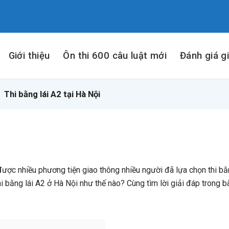
Giới thiệu
Ôn thi 600 câu luật mới
Đánh giá g
Thi bằng lái A2 tại Hà Nội
 được nhiều phương tiện giao thông nhiều người đã lựa chọn thi bằn
 bằng lái A2 ở Hà Nội như thế nào? Cùng tìm lời giải đáp trong bà