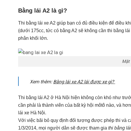
Bằng lái A2 là gì?
Thi bằng lái xe A2 giúp bạn có đủ điều kiện để điều k
(dưới 175cc, tức có bằng A2 sẽ không cần thi bằng lá
phân khối lớn.
Mặt 
Xem thêm:
Bằng lái xe A2 lái được xe gì?
Thi bằng lái A2 ở Hà Nội hiện không còn khó như trư
cần phải là thành viên của bất kỳ hội môtô nào, và hơ
lái xe Hà Nội.
Với việc bãi bỏ quy định đối tượng được phép thi và c
1/3/2014, mọi người dân sẽ được tham gia
thi bằng lá