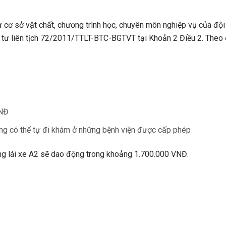
hư cơ sở vật chất, chương trình học, chuyên môn nghiệp vụ của đội
 tư liên tịch 72/2011/TTLT-BTC-BGTVT tại Khoản 2 Điều 2. Theo 
VNĐ
g có thể tự đi khám ở những bệnh viện được cấp phép
bằng lái xe A2 sẽ dao động trong khoảng 1.700.000 VNĐ.