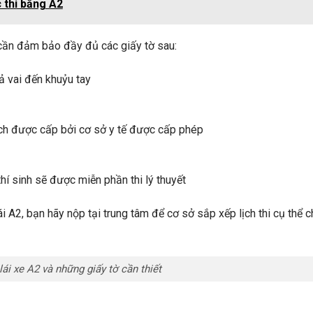
c thi bằng A2
 cần đảm bảo đầy đủ các giấy tờ sau:
ả vai đến khuỷu tay
ạch được cấp bởi cơ sở y tế được cấp phép
thí sinh sẽ được miễn phần thi lý thuyết
 A2, bạn hãy nộp tại trung tâm để cơ sở sắp xếp lịch thi cụ thể c
lái xe A2 và những giấy tờ cần thiết