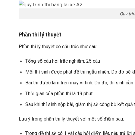
Quy trì
Phần thi lý thuyết
Phần thi lý thuyết có cấu trúc như sau:
Tổng số câu hỏi trắc nghiệm: 25 câu
Mối thí sinh được phát đề thi ngẫu nhiên. Do đó sẽ k
Bài thi được làm trên máy vi tính. Do đó, thí sinh cần
Thời gian của phần thi là 19 phút
Sau khi thí sinh nộp bài, giám thị sẽ công bố kết quả 
Lưu ý trong phần thi lý thuyết với m
ột số điểm sau:
Trong đề thi sẽ có 1 vài câu hỏi điểm liệt, nếu trả lời 