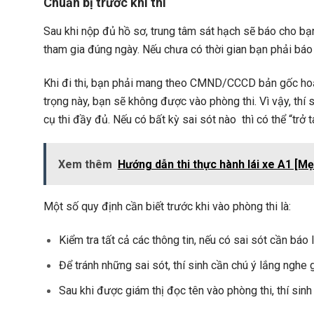
Chuẩn bị trước khi thi
Sau khi nộp đủ hồ sơ, trung tâm sát hạch sẽ báo cho bạn
tham gia đúng ngày. Nếu chưa có thời gian bạn phải báo 
Khi đi thi, bạn phải mang theo CMND/CCCD bản gốc hoặc
trọng này, bạn sẽ không được vào phòng thi. Vì vậy, thí 
cụ thi đầy đủ. Nếu có bất kỳ sai sót nào thì có thể “trở t
Xem thêm
Hướng dẫn thi thực hành lái xe A1 [M
Một số quy định cần biết trước khi vào phòng thi là:
Kiểm tra tất cả các thông tin, nếu có sai sót cần báo 
Để tránh những sai sót, thí sinh cần chú ý lắng nghe 
Sau khi được giám thị đọc tên vào phòng thi, thí sin