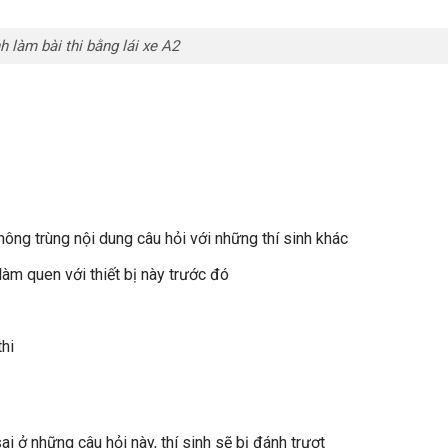
nh làm bài thi bằng lái xe A2
hông trùng nội dung câu hỏi với những thí sinh khác
 làm quen với thiết bị này trước đó
thi
sai ở những câu hỏi này, thí sinh sẽ bị đánh trượt