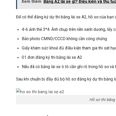
Xem thêm
Bằng A2 lái xe gì? Điều kiện và thủ tụ
Để có thể đăng ký dự thi bằng lái xe A2, hồ sơ của bạn
4-6 ảnh thẻ 3*4. Ảnh chụp trên nền xanh dương, lấy c
Bản photo CMND/CCCD không cần công chứng
Giấy khám sức khoẻ đủ điều kiện tham gia thi sát h
01 đơn đăng ký thi bằng lái xe A2
Nếu đã có bằng lái xe ô tô cần ghi rõ trong hồ sơ và 
Sau khi chuẩn bị đầy đủ bộ hồ sơ đăng ký dự thi bằng lái
Hồ sơ thi bằng 