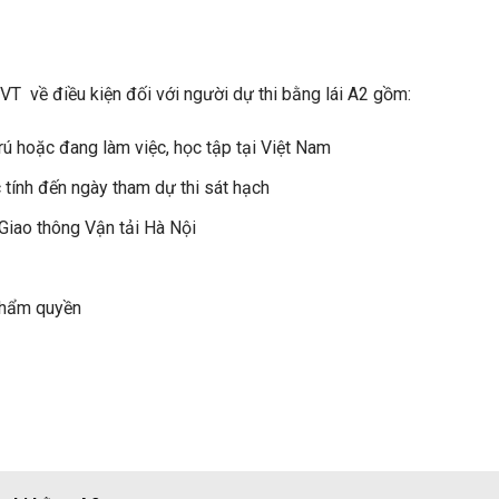
T về điều kiện đối với người dự thi bằng lái A2 gồm:
ú hoặc đang làm việc, học tập tại Việt Nam
c tính đến ngày tham dự thi sát hạch
Giao thông Vận tải Hà Nội
thẩm quyền