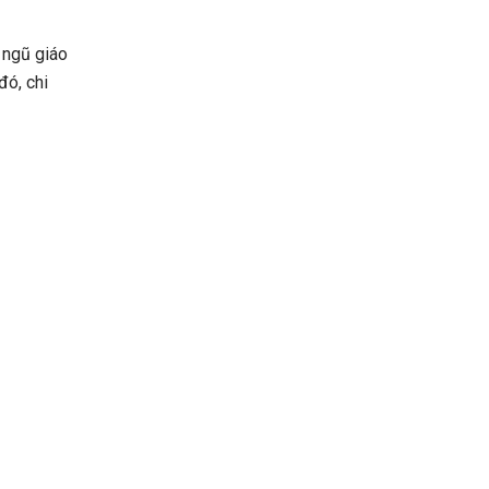
 ngũ giáo
đó, chi