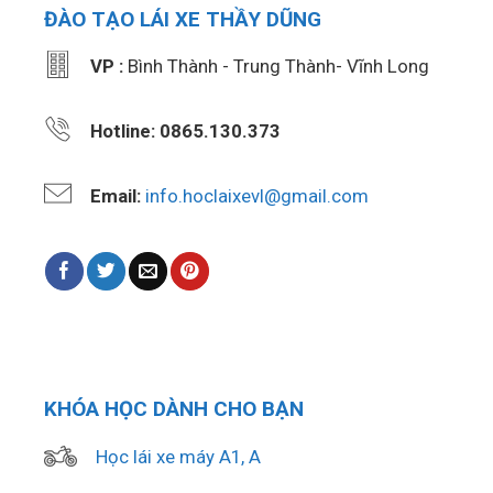
ĐÀO TẠO LÁI XE THẦY DŨNG
VP :
Bình Thành - Trung Thành- Vĩnh Long
Hotline: 0865.130.373
Email:
info.hoclaixevl@gmail.com
KHÓA HỌC DÀNH CHO BẠN
Học lái xe máy A1, A