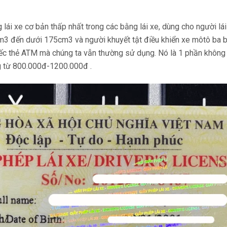
g lái xe cơ bản thấp nhất trong các bằng lái xe, dùng cho người lá
0cm3 đến dưới 175cm3 và người khuyết tật điều khiển xe môtô ba 
hiếc thẻ ATM mà chúng ta vẫn thường sử dụng. Nó là 1 phần không 
ng từ 800.000đ-1200.000đ .