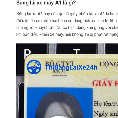
Bằng lái xe máy A1 là gì?
Bằng lái xe A1 hay còn gọi là giấy phép lái xe A1 là hạn
điều khiển xe môtô hai bánh có dung tích xy lanh từ 5
cho người khuyết tật . Nó có hình dáng khá giống với c
khi bạn điều khiển xe máy, nếu không sẽ bị phạt rất nặ