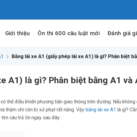
Giới thiệu
Ôn thi 600 câu luật mới
Đánh giá g
A1
Bằng lái xe A1 (giấy phép lái xe A1) là gì? Phân biệt 
 xe A1) là gì? Phân biệt bằng A1 và
n có thể điều khiển phương tiện giao thông trên đường. Nếu không
mà thậm chí còn bị xử phạt rất năng. Vậy
bằng lái xe A1
là gì? Cầ
 tìm câu trả lời ngay sau đây.