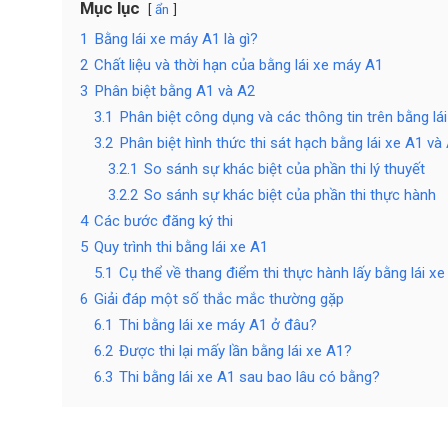
Mục lục
ẩn
1
Bằng lái xe máy A1 là gì?
2
Chất liệu và thời hạn của bằng lái xe máy A1
3
Phân biệt bằng A1 và A2
3.1
Phân biệt công dụng và các thông tin trên bằng lá
3.2
Phân biệt hình thức thi sát hạch bằng lái xe A1 và
3.2.1
So sánh sự khác biệt của phần thi lý thuyết
3.2.2
So sánh sự khác biệt của phần thi thực hành
4
Các bước đăng ký thi
5
Quy trình thi bằng lái xe A1
5.1
Cụ thể về thang điểm thi thực hành lấy bằng lái x
6
Giải đáp một số thắc mắc thường gặp
6.1
Thi bằng lái xe máy A1 ở đâu?
6.2
Được thi lại mấy lần bằng lái xe A1?
6.3
Thi bằng lái xe A1 sau bao lâu có bằng?