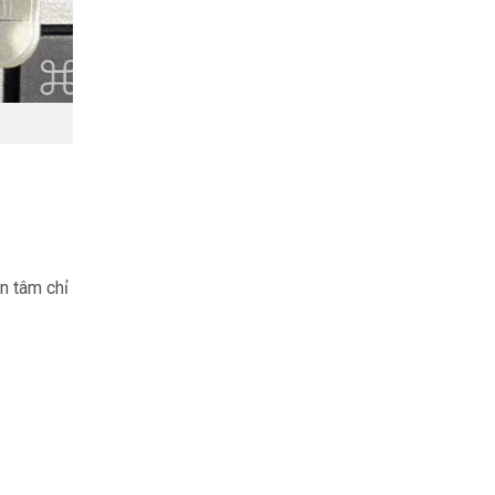
ên tâm chỉ