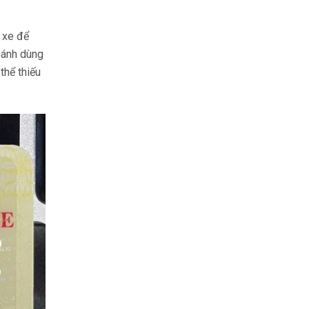
i xe để
bánh dùng
thể thiếu