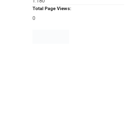
1.180
Total Page Views:
0