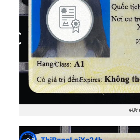
Mặt t