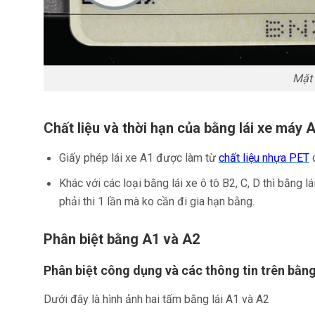
Mặt 
Chất liệu và thời hạn của bằng lái xe máy 
Giấy phép lái xe A1 được làm từ
chất liệu nhựa PET
c
Khác với các loại bằng lái xe ô tô B2, C, D thì bằng lá
phải thi 1 lần mà ko cần đi gia hạn bằng.
Phân biệt bằng A1 và A2
Phân biệt công dụng và các thông tin trên bằng
Dưới đây là hình ảnh hai tấm bằng lái A1 và A2