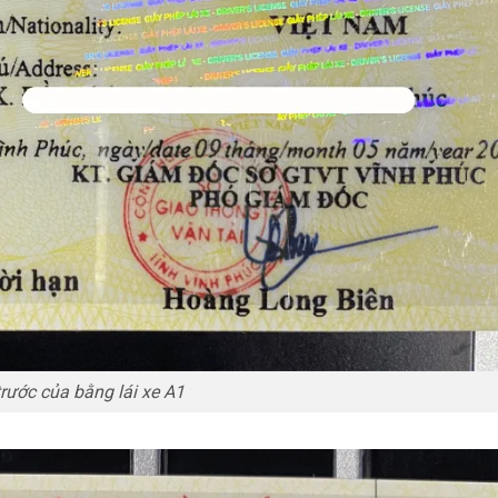
rước của bằng lái xe A1