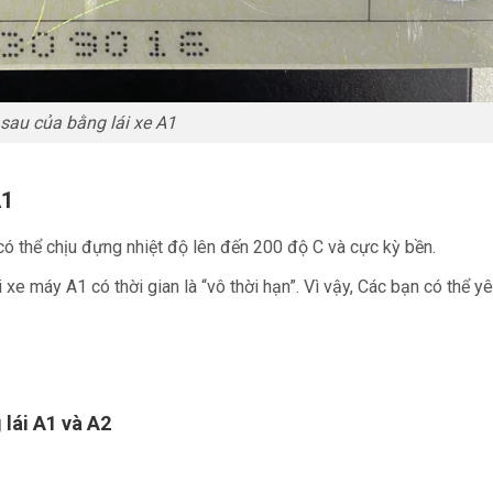
sau của bằng lái xe A1
A1
ó thể chịu đựng nhiệt độ lên đến 200 độ C và cực kỳ bền.
i xe máy A1 có thời gian là “vô thời hạn”. Vì vậy, Các bạn có thể y
 lái A1 và A2