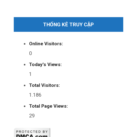
THỐNG KÊ TRUY CẬP
Online Visitors:
0
Today's Views:
1
Total Visitors:
1.186
Total Page Views:
29