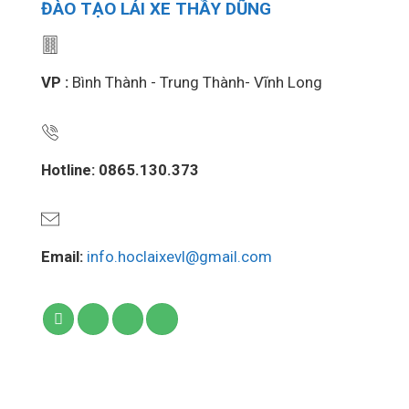
ĐÀO TẠO LÁI XE THẦY DŨNG
VP :
Bình Thành - Trung Thành- Vĩnh Long
Hotline: 0865.130.373
Email:
info.hoclaixevl@gmail.com