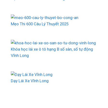
Mẹo Thi 600 Câu Lý Thuyết 2025
Khóa học lái xe ô tô hạng B số sàn, số tự động
Vĩnh Long
Dạy Lái Xe Vĩnh Long