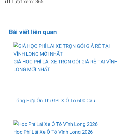
Lượt xem:
365
Bài viết liên quan
GIÁ HỌC PHÍ LÁI XE TRỌN GÓI GIÁ RẺ TẠI VĨNH
LONG MỚI NHẤT
Tổng Hợp Ôn Thi GPLX Ô Tô 600 Câu
Học Phí Lái Xe Ô Tô Vĩnh Long 2026