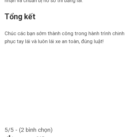
nhận và chuẩn bị hồ sơ thi bằng lái.
Tổng kết
Chúc các bạn sớm thành công trong hành trình chinh
phục tay lái và luôn lái xe an toàn, đúng luật!
5/5 - (2 bình chọn)