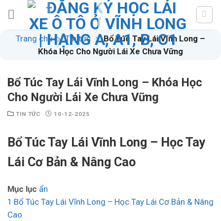
Skip
to
content
Trang chủ
Tin tức
Bổ Túc Tay Lái Vĩnh Long –
Khóa Học Cho Người Lái Xe Chưa Vững
Bổ Túc Tay Lái Vĩnh Long – Khóa Học
Cho Người Lái Xe Chưa Vững
TIN TỨC
10-12-2025
Bổ Túc Tay Lái Vĩnh Long – Học Tay
Lái Cơ Bản & Nâng Cao
Mục lục
ẩn
1
Bổ Túc Tay Lái Vĩnh Long – Học Tay Lái Cơ Bản & Nâng
Cao