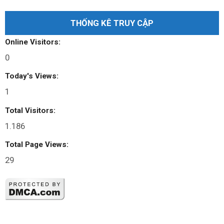
THỐNG KÊ TRUY CẬP
Online Visitors:
0
Today's Views:
1
Total Visitors:
1.186
Total Page Views:
29