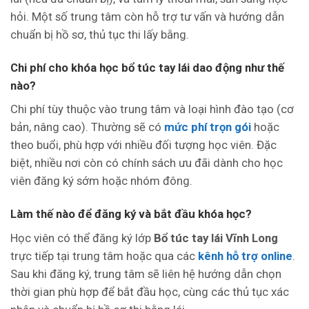
hỏi. Một số trung tâm còn hỗ trợ tư vấn và hướng dẫn
chuẩn bị hồ sơ, thủ tục thi lấy bằng.
Chi phí cho khóa học bổ túc tay lái dao động như thế
nào?
Chi phí tùy thuộc vào trung tâm và loại hình đào tạo (cơ
bản, nâng cao). Thường sẽ có
mức phí trọn gói
hoặc
theo buổi, phù hợp với nhiều đối tượng học viên. Đặc
biệt, nhiều nơi còn có chính sách ưu đãi dành cho học
viên đăng ký sớm hoặc nhóm đông.
Làm thế nào để đăng ký và bắt đầu khóa học?
Học viên có thể đăng ký lớp
Bổ túc tay lái Vĩnh Long
trực tiếp tại trung tâm hoặc qua các
kênh hỗ trợ online
.
Sau khi đăng ký, trung tâm sẽ liên hệ hướng dẫn chọn
thời gian phù hợp để bắt đầu học, cùng các thủ tục xác