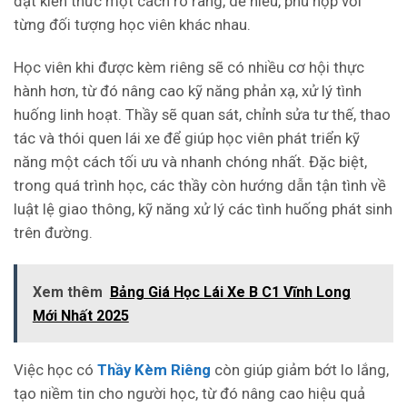
đạt kiến thức một cách rõ ràng, dễ hiểu, phù hợp với
từng đối tượng học viên khác nhau.
Học viên khi được kèm riêng sẽ có nhiều cơ hội thực
hành hơn, từ đó nâng cao kỹ năng phản xạ, xử lý tình
huống linh hoạt. Thầy sẽ quan sát, chỉnh sửa tư thế, thao
tác và thói quen lái xe để giúp học viên phát triển kỹ
năng một cách tối ưu và nhanh chóng nhất. Đặc biệt,
trong quá trình học, các thầy còn hướng dẫn tận tình về
luật lệ giao thông, kỹ năng xử lý các tình huống phát sinh
trên đường.
Xem thêm
Bảng Giá Học Lái Xe B C1 Vĩnh Long
Mới Nhất 2025
Việc học có
Thầy Kèm Riêng
còn giúp giảm bớt lo lắng,
tạo niềm tin cho người học, từ đó nâng cao hiệu quả