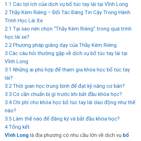
1.1
Các lợi ích của dịch vụ bổ túc tay lái tại Vĩnh Long
2
Thầy Kèm Riêng – Đối Tác Đáng Tin Cậy Trong Hành
Trình Học Lái Xe
2.1
Tại sao nên chọn “Thầy Kèm Riêng” trong quá trình
học lái xe?
2.2
Phương pháp giảng dạy của Thầy Kèm Riêng
3
Các câu hỏi thường gặp về dịch vụ bổ túc tay lái tại
Vĩnh Long
3.1
Những ai phù hợp để tham gia khóa học bổ túc tay
lái?
3.2
Thời gian học trung bình để đạt kỹ năng cơ bản?
3.3
Có cần chuẩn bị gì trước khi bắt đầu khóa học?
3.4
Chi phí cho khóa học bổ túc tay lái dao động như thế
nào?
3.5
Làm thế nào để đăng ký và bắt đầu khóa học?
4
Tổng kết
Vĩnh Long
là địa phương có nhu cầu lớn về dịch vụ
bổ