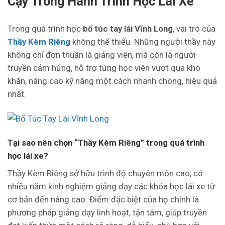
Cậy Trong Hành Trình Học Lái Xe
Trong quá trình học
bổ túc tay lái Vĩnh Long
, vai trò của
Thầy Kèm Riêng
không thể thiếu. Những người thầy này
không chỉ đơn thuần là giảng viên, mà còn là người
truyền cảm hứng, hỗ trợ từng học viên vượt qua khó
khăn, nâng cao kỹ năng một cách nhanh chóng, hiệu quả
nhất.
Tại sao nên chọn “Thầy Kèm Riêng” trong quá trình
học lái xe?
Thầy Kèm Riêng sở hữu trình độ chuyên môn cao, có
nhiều năm kinh nghiệm giảng dạy các khóa học lái xe từ
cơ bản đến nâng cao. Điểm đặc biệt của họ chính là
phương pháp giảng dạy linh hoạt, tận tâm, giúp truyền