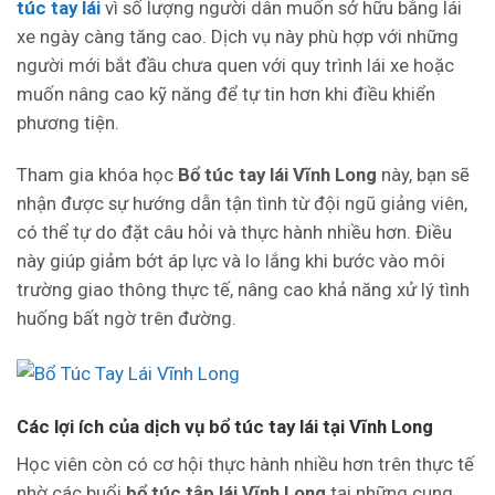
túc tay lái
vì số lượng người dân muốn sở hữu bằng lái
xe ngày càng tăng cao. Dịch vụ này phù hợp với những
người mới bắt đầu chưa quen với quy trình lái xe hoặc
muốn nâng cao kỹ năng để tự tin hơn khi điều khiển
phương tiện.
Tham gia khóa học
Bổ túc tay lái Vĩnh Long
này, bạn sẽ
nhận được sự hướng dẫn tận tình từ đội ngũ giảng viên,
có thể tự do đặt câu hỏi và thực hành nhiều hơn. Điều
này giúp giảm bớt áp lực và lo lắng khi bước vào môi
trường giao thông thực tế, nâng cao khả năng xử lý tình
huống bất ngờ trên đường.
Các lợi ích của dịch vụ bổ túc tay lái tại Vĩnh Long
Học viên còn có cơ hội thực hành nhiều hơn trên thực tế
nhờ các buổi
bổ túc tập lái Vĩnh Long
tại những cung