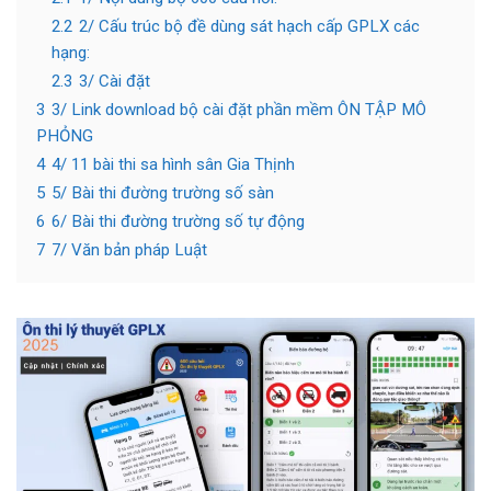
2.2
2/ Cấu trúc bộ đề dùng sát hạch cấp GPLX các
hạng:
2.3
3/ Cài đặt
3
3/ Link download bộ cài đặt phần mềm ÔN TẬP MÔ
PHỎNG
4
4/ 11 bài thi sa hình sân Gia Thịnh
5
5/ Bài thi đường trường số sàn
6
6/ Bài thi đường trường số tự động
7
7/ Văn bản pháp Luật