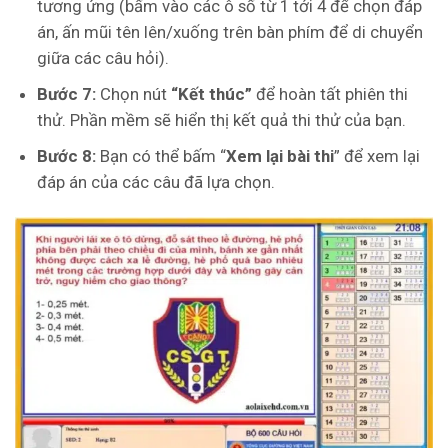
tương ứng (bấm vào các ô số từ 1 tới 4 để chọn đáp
án, ấn mũi tên lên/xuống trên bàn phím để di chuyển
giữa các câu hỏi).
Bước 7:
Chọn nút
“Kết thúc”
để hoàn tất phiên thi
thử. Phần mềm sẽ hiển thị kết quả thi thử của bạn.
Bước 8:
Bạn có thể bấm “
Xem lại bài thi
” để xem lại
đáp án của các câu đã lựa chọn.