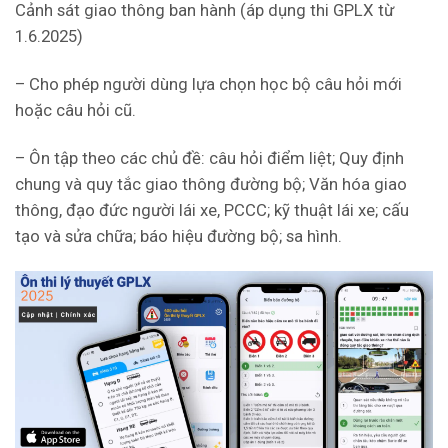
Cảnh sát giao thông ban hành (áp dụng thi GPLX từ
1.6.2025)
– Cho phép người dùng lựa chọn học bộ câu hỏi mới
hoặc câu hỏi cũ.
– Ôn tập theo các chủ đề: câu hỏi điểm liệt; Quy định
chung và quy tắc giao thông đường bộ; Văn hóa giao
thông, đạo đức người lái xe, PCCC; kỹ thuật lái xe; cấu
tạo và sửa chữa; báo hiệu đường bộ; sa hình.