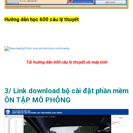
Hướng dẫn học 600 câu lý thuyết
Tải hướng dẫn 600 câu lý thuyết về máy tính
3/ Link download bộ cài đặt phần mềm
ÔN TẬP MÔ PHỎNG