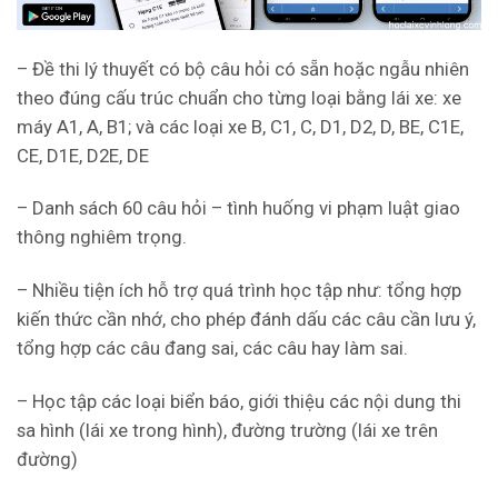
– Đề thi lý thuyết có bộ câu hỏi có sẵn hoặc ngẫu nhiên
theo đúng cấu trúc chuẩn cho từng loại bằng lái xe: xe
máy A1, A, B1; và các loại xe B, C1, C, D1, D2, D, BE, C1E,
CE, D1E, D2E, DE
– Danh sách 60 câu hỏi – tình huống vi phạm luật giao
thông nghiêm trọng.
– Nhiều tiện ích hỗ trợ quá trình học tập như: tổng hợp
kiến thức cần nhớ, cho phép đánh dấu các câu cần lưu ý,
tổng hợp các câu đang sai, các câu hay làm sai.
– Học tập các loại biển báo, giới thiệu các nội dung thi
sa hình (lái xe trong hình), đường trường (lái xe trên
đường)