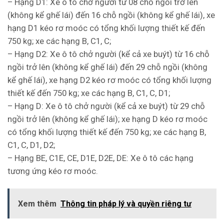
– Hạng D1: Xe ô tô chở người từ 08 chỗ ngồi trở lên
(không kể ghế lái) đến 16 chỗ ngồi (không kể ghế lái), xe
hạng D1 kéo rơ moóc có tổng khối lượng thiết kế đến
750 kg; xe các hạng B, C1, C;
– Hạng D2: Xe ô tô chở người (kể cả xe buýt) từ 16 chỗ
ngồi trở lên (không kể ghế lái) đến 29 chỗ ngồi (không
kể ghế lái), xe hạng D2 kéo rơ moóc có tổng khối lượng
thiết kế đến 750 kg; xe các hạng B, C1, C, D1;
– Hạng D: Xe ô tô chở người (kể cả xe buýt) từ 29 chỗ
ngồi trở lên (không kể ghế lái); xe hạng D kéo rơ moóc
có tổng khối lượng thiết kế đến 750 kg; xe các hạng B,
C1, C, D1, D2;
– Hạng BE, C1E, CE, D1E, D2E, DE: Xe ô tô các hạng
tương ứng kéo rơ moóc.
Xem thêm
Thông tin pháp lý và quyền riêng tư