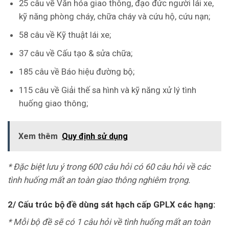
25 câu về Văn hóa giao thông, đạo đức người lái xe,
kỹ năng phòng cháy, chữa cháy và cứu hộ, cứu nạn;
58 câu về Kỹ thuật lái xe;
37 câu về Cấu tạo & sửa chữa;
185 câu về Báo hiệu đường bộ;
115 câu về Giải thế sa hình và kỹ năng xử lý tình
huống giao thông;
Xem thêm
Quy định sử dụng
* Đặc biệt lưu ý trong 600 câu hỏi có 60 câu hỏi về các
tình huống mất an toàn giao thông nghiêm trọng.
2/ Cấu trúc bộ đề dùng sát hạch cấp GPLX các hạng:
* Mỗi bộ đề sẽ có 1 câu hỏi về tình huống mất an toàn