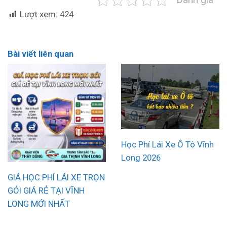
Lượt xem:
424
Bài viết liên quan
Học Phí Lái Xe Ô Tô Vĩnh
Long 2026
GIÁ HỌC PHÍ LÁI XE TRỌN
GÓI GIÁ RẺ TẠI VĨNH
LONG MỚI NHẤT