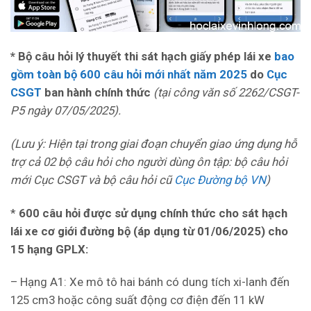
* Bộ câu hỏi lý thuyết thi sát hạch giấy phép lái xe
bao
gồm toàn bộ 600 câu hỏi mới nhất năm 2025
do
Cục
CSGT
ban hành chính thức
(tại công văn số 2262/CSGT-
P5 ngày 07/05/2025).
(Lưu ý: Hiện tại trong giai đoạn chuyển giao ứng dụng hỗ
trợ cả 02 bộ câu hỏi cho người dùng ôn tập: bộ câu hỏi
mới Cục CSGT và bộ câu hỏi cũ
Cục Đường bộ VN
)
*
600 câu hỏi được sử dụng chính thức cho sát hạch
lái xe cơ giới đường bộ (áp dụng từ 01/06/2025) cho
15 hạng GPLX:
– Hạng A1: Xe mô tô hai bánh có dung tích xi-lanh đến
125 cm3 hoặc công suất động cơ điện đến 11 kW