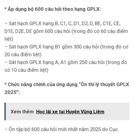
* Áp dụng bộ 600 câu hỏi theo hạng GPLX:
– Sát hạch GPLX hạng B, C1, C, D1, D2, D, BE, C1E, CE,
D1E, D2E, DE gồm 600 câu hỏi (trong đó có 60 câu điểm
liệt)
– Sát hạch GPLX hạng B1 gồm 300 câu hỏi (trong đó có
20 câu điểm liệt)
– Sát hạch GPLX hạng A, A1 gồm 250 câu hỏi (trong đó
có 10 câu điểm liệt)
* Chức năng chính của ứng dụng “Ôn thi lý thuyết GPLX
2025”:
Xem thêm
Học lái xe tại Huyện Vũng Liêm
– Ôn tập bộ 600 câu hỏi mới nhất năm 2025 do Cục