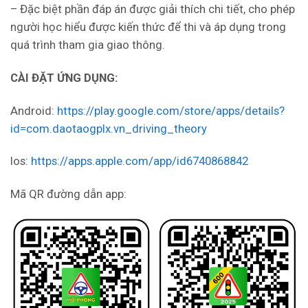
– Đặc biệt phần đáp án được giải thích chi tiết, cho phép
người học hiểu được kiến thức để thi và áp dụng trong
quá trình tham gia giao thông.
CÀI ĐẶT ỨNG DỤNG:
Android:
https://play.google.com/store/apps/details?
id=com.daotaogplx.vn_driving_theory
Ios:
https://apps.apple.com/app/id6740868842
Mã QR đường dẫn app: