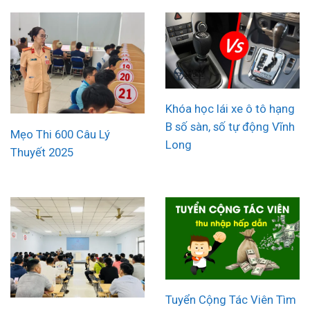
Khóa học lái xe ô tô hạng
B số sàn, số tự động Vĩnh
Mẹo Thi 600 Câu Lý
Long
Thuyết 2025
Tuyển Cộng Tác Viên Tìm