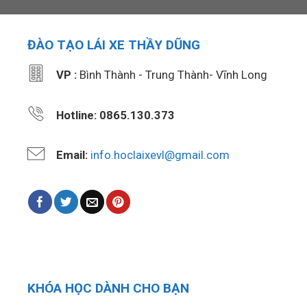
ĐÀO TẠO LÁI XE THẦY DŨNG
VP :
Bình Thành - Trung Thành- Vĩnh Long
Hotline: 0865.130.373
Email:
info.hoclaixevl@gmail.com
KHÓA HỌC DÀNH CHO BẠN