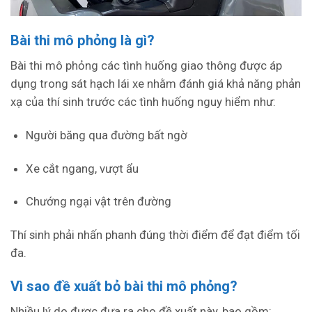
Bài thi mô phỏng là gì?
Bài thi mô phỏng các tình huống giao thông được áp
dụng trong sát hạch lái xe nhằm đánh giá khả năng phản
xạ của thí sinh trước các tình huống nguy hiểm như:
Người băng qua đường bất ngờ
Xe cắt ngang, vượt ẩu
Chướng ngại vật trên đường
Thí sinh phải nhấn phanh đúng thời điểm để đạt điểm tối
đa.
Vì sao đề xuất bỏ bài thi mô phỏng?
Nhiều lý do được đưa ra cho đề xuất này, bao gồm: