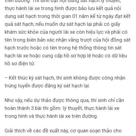
trên đường. Thí sinh đạt nội dung sát hạch lý thuyết,
thực hành lái xe trong hình được bảo lưu kết quả nội
dung sát hạch trong thời gian 01 năm kể từ ngày đạt kết
quả sát hạch; nếu muốn dự sát hạch lại phải có giấy
khám sức khỏe của người lái xe còn hiệu lực và phải có
tên trong biên bản xác nhận vắng trượt của hội đồng sát
hạch trước hoặc có tên trong hệ thống thông tin sát
hạch lái xe hoặc cung cấp hồ sơ hợp lệ hoặc có dữ liệu
hồ sơ điện tử.
– Kết thúc kỳ sát hạch, thí sinh không được công nhận
trúng tuyển được đăng ký sát hạch lại.
Như vậy, nếu dự thảo được thông qua, thí sinh chỉ cần
hoàn thành 3 bài thi gồm: lý thuyết, thực hành lái xe
trong hình và thực hành lái xe trên đường.
Giải thích về các đề xuất này, cơ quan soạn thảo cho