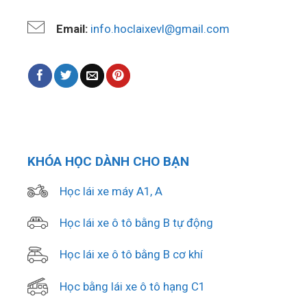
Email:
info.hoclaixevl@gmail.com
KHÓA HỌC DÀNH CHO BẠN
Học lái xe máy A1, A
Học lái xe ô tô bằng B tự động
Học lái xe ô tô bằng B cơ khí
Học bằng lái xe ô tô hạng C1