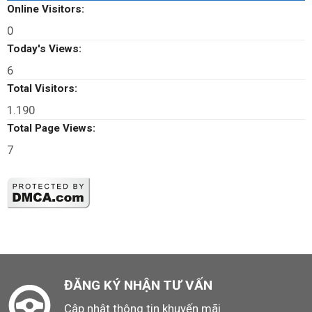
Online Visitors:
0
Today's Views:
6
Total Visitors:
1.190
Total Page Views:
7
ĐĂNG KÝ NHẬN TƯ VẤN
Cập nhật thông tin khuyến mãi