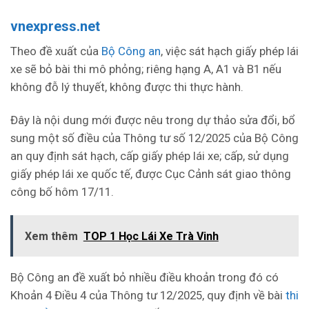
vnexpress.net
Theo đề xuất của
Bộ Công an
, việc sát hạch giấy phép lái
xe sẽ bỏ bài thi mô phỏng; riêng hạng A, A1 và B1 nếu
không đỗ lý thuyết, không được thi thực hành.
Đây là nội dung mới được nêu trong dự thảo sửa đổi, bổ
sung một số điều của Thông tư số 12/2025 của Bộ Công
an quy định sát hạch, cấp giấy phép lái xe; cấp, sử dụng
giấy phép lái xe quốc tế, được Cục Cảnh sát giao thông
công bố hôm 17/11.
Xem thêm
TOP 1 Học Lái Xe Trà Vinh
Bộ Công an đề xuất bỏ nhiều điều khoản trong đó có
Khoản 4 Điều 4 của Thông tư 12/2025, quy định về bài
thi