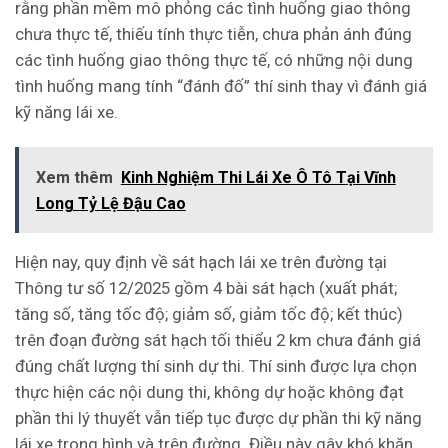
rằng phần mềm mô phỏng các tình huống giao thông
chưa thực tế, thiếu tính thực tiễn, chưa phản ánh đúng
các tình huống giao thông thực tế, có những nội dung
tình huống mang tính “đánh đố” thí sinh thay vì đánh giá
kỹ năng lái xe.
Xem thêm
Kinh Nghiệm Thi Lái Xe Ô Tô Tại Vĩnh
Long Tỷ Lệ Đậu Cao
Hiện nay, quy định về sát hạch lái xe trên đường tại
Thông tư số 12/2025 gồm 4 bài sát hạch (xuất phát;
tăng số, tăng tốc độ; giảm số, giảm tốc độ; kết thúc)
trên đoạn đường sát hạch tối thiểu 2 km chưa đánh giá
đúng chất lượng thí sinh dự thi. Thí sinh được lựa chọn
thực hiện các nội dung thi, không dự hoặc không đạt
phần thi lý thuyết vẫn tiếp tục được dự phần thi kỹ năng
lái xe trong hình và trên đường. Điều này gây khó khăn