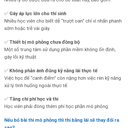
✅
Gây áp lực lớn cho thí sinh
Nhiều học viên cho biết dễ “trượt oan” chỉ vì nhấn phanh
sớm hoặc trễ vài giây.
✅
Thiết bị mô phỏng chưa đồng bộ
Một số trung tâm sử dụng phần mềm không ổn định,
gây lỗi kỹ thuật.
✅
Không phản ánh đúng kỹ năng lái thực tế
Việc học để “canh điểm” còn nặng hơn việc rèn kỹ năng
xử lý tình huống ngoài thực tế.
✅
Tăng chi phí học và thi
Học viên phải đóng thêm phí học phần mô phỏng.
Nếu bỏ bài thi mô phỏng thì thi bằng lái sẽ thay đổi ra
sao?