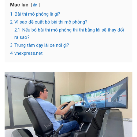
Mục lục
ẩn
1
Bài thi mô phỏng là gì?
2
Vì sao đề xuất bỏ bài thi mô phỏng?
2.1
Nếu bỏ bài thi mô phỏng thì thi bằng lái sẽ thay đổi
ra sao?
3
Trung tâm dạy lái xe nói gì?
4
vnexpress.net