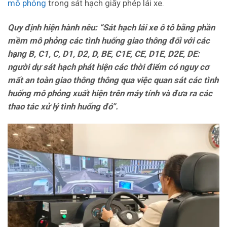
mô phỏng
trong sát hạch giấy phép lái xe.
Quy định hiện hành nêu: “Sát hạch lái xe ô tô bằng phần
mềm mô phỏng các tình huống giao thông đối với các
hạng B, C1, C, D1, D2, D, BE, C1E, CE, D1E, D2E, DE:
người dự sát hạch phát hiện các thời điểm có nguy cơ
mất an toàn giao thông thông qua việc quan sát các tình
huống mô phỏng xuất hiện trên máy tính và đưa ra các
thao tác xử lý tình huống đó”.