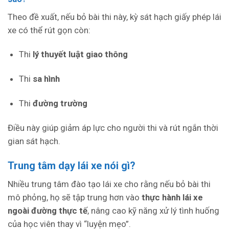
Theo đề xuất, nếu bỏ bài thi này, kỳ sát hạch giấy phép lái
xe có thể rút gọn còn:
Thi
lý thuyết luật giao thông
Thi
sa hình
Thi
đường trường
Điều này giúp giảm áp lực cho người thi và rút ngắn thời
gian sát hạch.
Trung tâm dạy lái xe nói gì?
Nhiều trung tâm đào tạo lái xe cho rằng nếu bỏ bài thi
mô phỏng, họ sẽ tập trung hơn vào
thực hành lái xe
ngoài đường thực tế
, nâng cao kỹ năng xử lý tình huống
của học viên thay vì “luyện mẹo”.