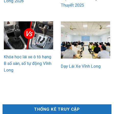
Long 2026
Thuyết 2025
Khóa học lái xe ô tô hạng
B số sàn, số tự động Vĩnh
Dạy Lái Xe Vĩnh Long
Long
THỐNG KÊ TRUY CẬP