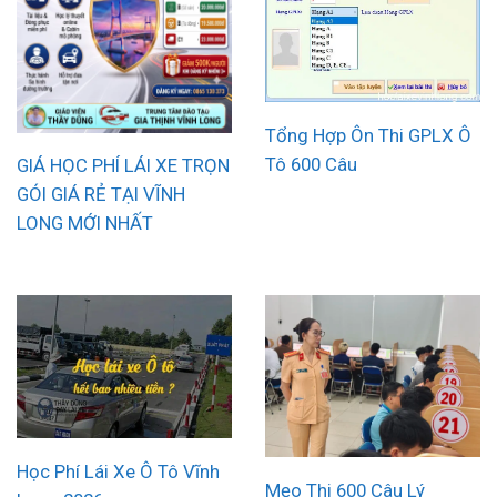
Tổng Hợp Ôn Thi GPLX Ô
Tô 600 Câu
GIÁ HỌC PHÍ LÁI XE TRỌN
GÓI GIÁ RẺ TẠI VĨNH
LONG MỚI NHẤT
Học Phí Lái Xe Ô Tô Vĩnh
Mẹo Thi 600 Câu Lý