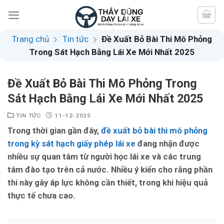
Skip
to
content
Trang chủ
Tin tức
Đề Xuất Bỏ Bài Thi Mô Phỏng
Trong Sát Hạch Bằng Lái Xe Mới Nhất 2025
Đề Xuất Bỏ Bài Thi Mô Phỏng Trong
Sát Hạch Bằng Lái Xe Mới Nhất 2025
TIN TỨC
11-12-2025
Trong thời gian gần đây,
đề xuất bỏ bài thi mô phỏng
trong kỳ sát hạch giấy phép lái xe
đang nhận được
nhiều sự quan tâm từ người học lái xe và các trung
tâm đào tạo trên cả nước. Nhiều ý kiến cho rằng phần
thi này gây áp lực không cần thiết, trong khi hiệu quả
thực tế chưa cao.