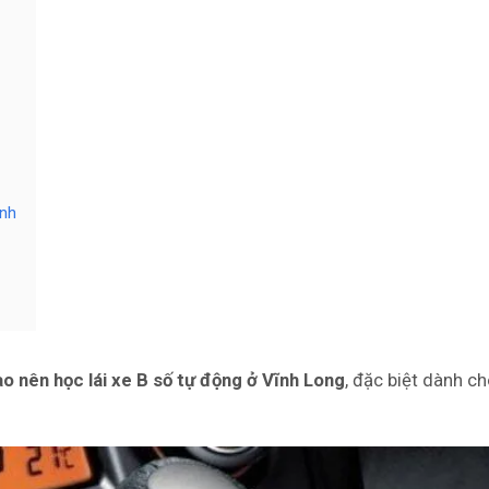
inh
ao nên học lái xe B số tự động ở Vĩnh Long
, đặc biệt dành c