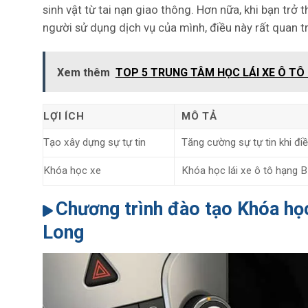
sinh vật từ tai nạn giao thông. Hơn nữa, khi bạn trở 
người sử dụng dịch vụ của mình, điều này rất quan t
Xem thêm
TOP 5 TRUNG TÂM HỌC LÁI XE Ô TÔ 
LỢI ÍC
H
MÔ TẢ
Tạo xây dựng sự tự tin
Tăng cường sự tự tin khi điề
Khóa học xe
Khóa học lái xe ô tô hạng 
Chương trình đào tạo Khóa học 
Long