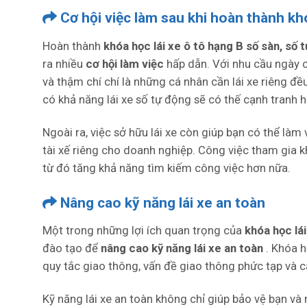
Cơ hội việc làm sau khi hoàn thành kh
Hoàn thành
khóa học lái xe ô tô hạng B số sàn, số
ra nhiều
cơ hội làm việc
hấp dẫn. Với nhu cầu ngày cà
và thậm chí chí là những cá nhân cần lái xe riêng đ
có khả năng lái xe số tự động sẽ có thế cạnh tranh h
Ngoài ra, việc sở hữu lái xe còn giúp bạn có thể làm
tài xế riêng cho doanh nghiệp. Công việc tham gia 
từ đó tăng khả năng tìm kiếm công việc hơn nữa.
Nâng cao kỹ năng lái xe an toàn
Một trong những lợi ích quan trọng của
khóa học lá
đào tạo để
nâng cao kỹ năng lái xe an toàn
. Khóa h
quy tắc giao thông, vấn đề giao thông phức tạp và c
Kỹ năng lái xe an toàn không chỉ giúp bảo vệ bạn và