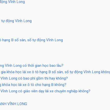
 động Vĩnh Long
ố tự động Vĩnh Long
tô hạng B số sàn, số tự động Vĩnh Long
ộng Vĩnh Long có thời gian học bao lâu?
m gia khóa học lái xe ô tô hạng B số sàn, số tự động Vĩnh Long khôn
g Vĩnh Long có bao phí gồm thi hay không?
ng khóa học lái xe ô tô cho hạng B không?
 Vĩnh Long có giáo viên dạy lái xe chuyên nghiệp không?
HÀNH VĨNH LONG