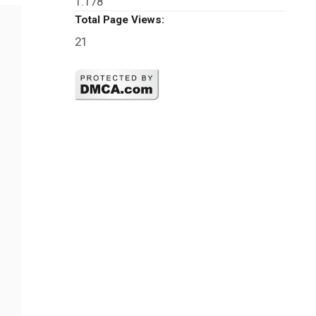
1.178
Total Page Views:
21