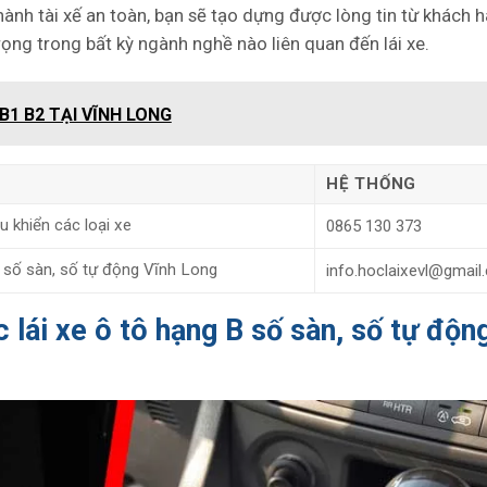
thành tài xế an toàn, bạn sẽ tạo dựng được lòng tin từ khách 
rọng trong bất kỳ ngành nghề nào liên quan đến lái xe.
B1 B2 TẠI VĨNH LONG
HỆ THỐNG
u khiển các loại xe
0865 130 373
B số sàn, số tự động Vĩnh Long
info.hoclaixevl@gmail
lái xe ô tô hạng B số sàn, số tự độn