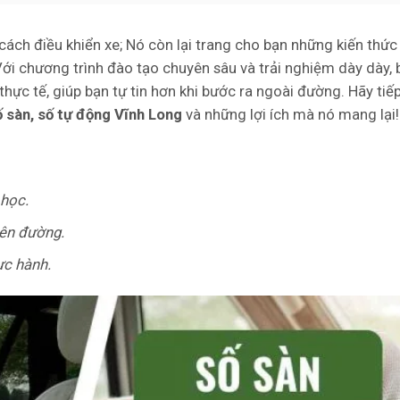
ch điều khiển xe; Nó còn lại trang cho bạn những kiến ​​thức
 Với chương trình đào tạo chuyên sâu và trải nghiệm dày dày, 
hực tế, giúp bạn tự tin hơn khi bước ra ngoài đường. Hãy tiế
ố sàn, số tự động Vĩnh Long
và những lợi ích mà nó mang lại!
 học.
rên đường.
ực hành.