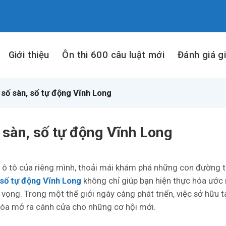
Giới thiệu
Ôn thi 600 câu luật mới
Đánh giá g
 số sàn, số tự động Vĩnh Long
ố sàn, số tự động Vĩnh Long
e ô tô của riêng mình, thoải mái khám phá những con đường 
, số tự động Vĩnh Long
không chỉ giúp bạn hiện thực hóa ướ
vọng. Trong một thế giới ngày càng phát triển, việc sở hữu ta
khóa mở ra cánh cửa cho những cơ hội mới.