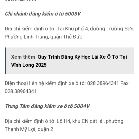
Chi nhánh đăng kiểm ô tô 5003V
Địa chỉ kiểm định ô tô: Tại Khu phố 4, đường Trường Sơn,
Phường Linh Trung, quận Thủ Đức
Xem thêm
Quy Trình Đăng Ký Học Lái Xe Ô Tô Tại
Vĩnh Long 2025
Điện thoại liên hệ kiểm định xe ô tô: 028.38964341 Fax:
028.38964341
Trung Tâm đăng kiểm xe ô tô 5004V
Địa chỉ kiểm định ô tô: Lô H4, khu CN cát lái, phường
Thạnh Mỹ Lợi, quận 2