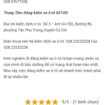
028.37671036
Trung Tâm đăng kiểm xe ô tô 5010D
Địa chỉ kiểm định ô tô: Số 5 – km14+700, đường 85,
phường Tân Phú Trung, huyện Củ Chi
Điện thoại liên hệ kiểm định xe ô tô: 028.22532228 Fax:
028.22532228
Kinh nghiệm đi đăng kiểm xe ô tô là bạn mang chiếc xe
của mình đi bảo dưỡng để có trạng thái hoàn hảo nhất.
Như vậy, việc đăng kiểm xe ô tô sẽ nhanh hơn, tránh phải
đi lại nhiều lần.
5/5 - (1 bình chọn)