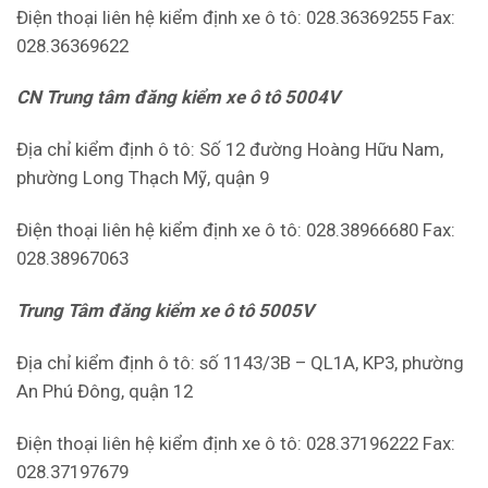
Điện thoại liên hệ kiểm định xe ô tô: 028.36369255 Fax:
028.36369622
CN Trung tâm đăng kiểm xe ô tô 5004V
Địa chỉ kiểm định ô tô: Số 12 đường Hoàng Hữu Nam,
phường Long Thạch Mỹ, quận 9
Điện thoại liên hệ kiểm định xe ô tô: 028.38966680 Fax:
028.38967063
Trung Tâm đăng kiểm xe ô tô 5005V
Địa chỉ kiểm định ô tô: số 1143/3B – QL1A, KP3, phường
An Phú Đông, quận 12
Điện thoại liên hệ kiểm định xe ô tô: 028.37196222 Fax:
028.37197679