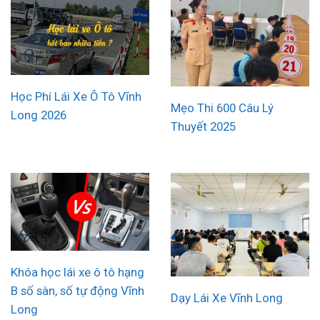
Học Phí Lái Xe Ô Tô Vĩnh
Mẹo Thi 600 Câu Lý
Long 2026
Thuyết 2025
Khóa học lái xe ô tô hạng
B số sàn, số tự động Vĩnh
Dạy Lái Xe Vĩnh Long
Long