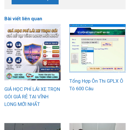
Bài viết liên quan
Tổng Hợp Ôn Thi GPLX Ô
Tô 600 Câu
GIÁ HỌC PHÍ LÁI XE TRỌN
GÓI GIÁ RẺ TẠI VĨNH
LONG MỚI NHẤT