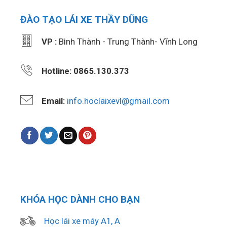
ĐÀO TẠO LÁI XE THẦY DŨNG
VP :
Bình Thành - Trung Thành- Vĩnh Long
Hotline: 0865.130.373
Email:
info.hoclaixevl@gmail.com
KHÓA HỌC DÀNH CHO BẠN
Học lái xe máy A1, A