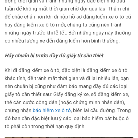
động thời gian và tránh những ngày đặc biệt như đầu
tuần để không mất thời gian chờ đợi quá lâu. Thậm chí
để chắc chắn hơn khi đi nộp hồ sơ đăng kiểm xe ô tô cũ
hay đăng kiểm xe ô tô mới, chúng ta cũng nên tránh
những ngày trước khi lễ tết. Bởi những ngày này thường
có nhiều lượng xe đến đăng kiểm hơn bình thường.
Hãy chuẩn bị trước đầy đủ giấy tờ cần thiết
Khi đi đăng kiểm xe ô tô, đặc biệt là đăng kiểm xe ô tô
khác tỉnh, để tránh mất thời gian và đi lại nhiều lần, bạn
nên chuẩn bị cũng như đảm bảo mang đầy đủ các loại
giấy tờ cần thiết sau: Giấy đăng ký xe, sổ đăng kiểm xe,
thẻ căn cước công dân (hoặc chứng minh nhân dân),
chứng nhận
bảo hiểm xe ô tô
, biên lai cầu đường. Trong
đó bạn cần đặc biệt lưu ý các loại bảo hiểm bắt buộc ô
tô phải còn trong thời hạn quy định.