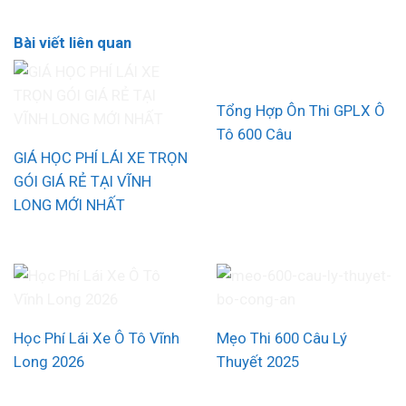
Bài viết liên quan
Tổng Hợp Ôn Thi GPLX Ô
Tô 600 Câu
GIÁ HỌC PHÍ LÁI XE TRỌN
GÓI GIÁ RẺ TẠI VĨNH
LONG MỚI NHẤT
Học Phí Lái Xe Ô Tô Vĩnh
Mẹo Thi 600 Câu Lý
Long 2026
Thuyết 2025