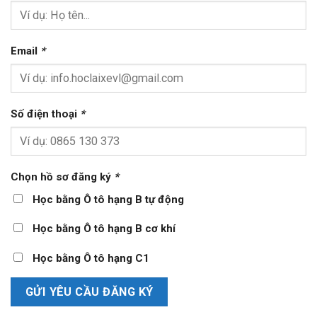
Email
*
Số điện thoại
*
Chọn hồ sơ đăng ký
*
Học bằng Ô tô hạng B tự động
Học bằng Ô tô hạng B cơ khí
Học bằng Ô tô hạng C1