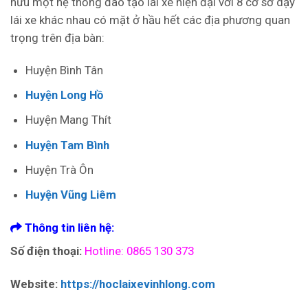
hữu một hệ thống đào tạo lái xe hiện đại với 8 cơ sở dạy
lái xe khác nhau có mặt ở hầu hết các địa phương quan
trọng trên địa bàn:
Huyện Bình Tân
Huyện Long Hồ
Huyện Mang Thít
Huyện Tam Bình
Huyện Trà Ôn
Huyện Vũng Liêm
Thông tin liên hệ:
Số điện thoại:
Hotline: 0865 130 373
Website:
https://hoclaixevinhlong.com