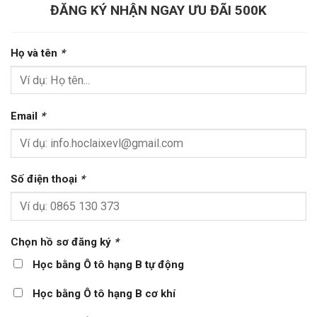
ĐĂNG KÝ NHẬN NGAY ƯU ĐÃI 500K
Họ và tên
*
Email
*
Số điện thoại
*
Chọn hồ sơ đăng ký
*
Học bằng Ô tô hạng B tự động
Học bằng Ô tô hạng B cơ khí