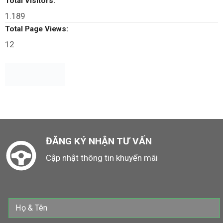
Total Visitors:
1.189
Total Page Views:
12
ĐĂNG KÝ NHẬN TƯ VẤN
Cập nhật thông tin khuyến mãi