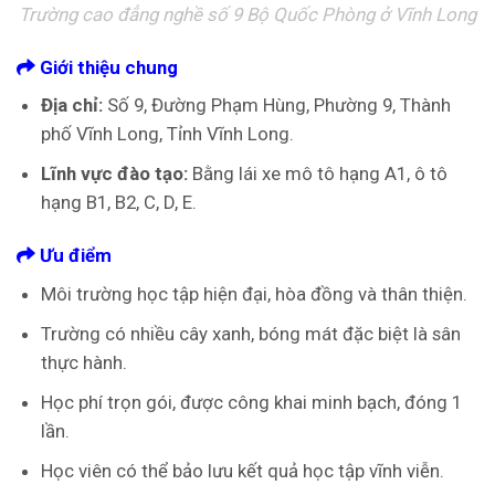
Trường cao đẳng nghề số 9 Bộ Quốc Phòng ở Vĩnh Long
Giới thiệu chung
Địa chỉ:
Số 9, Đường Phạm Hùng, Phường 9, Thành
phố Vĩnh Long, Tỉnh Vĩnh Long.
Lĩnh vực đào tạo:
Bằng lái xe mô tô hạng A1, ô tô
hạng B1, B2, C, D, E.
Ưu điểm
Môi trường học tập hiện đại, hòa đồng và thân thiện.
Trường có nhiều cây xanh, bóng mát đặc biệt là sân
thực hành.
Học phí trọn gói, được công khai minh bạch, đóng 1
lần.
Học viên có thể bảo lưu kết quả học tập vĩnh viễn.