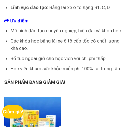
Lĩnh vực đào tạo:
Bằng lái xe ô tô hạng B1, C, D.
Ưu điểm
Mô hình đào tạo chuyên nghiệp, hiện đại và khoa học.
Các khóa học bằng lái xe ô tô cấp tốc có chất lượng
khá cao.
Bổ túc ngoài giờ cho học viên với chi phí thấp.
Học viên khám sức khỏe miễn phí 100% tại trung tâm.
SẢN PHẨM ĐANG GIẢM GIÁ!
Giảm giá!