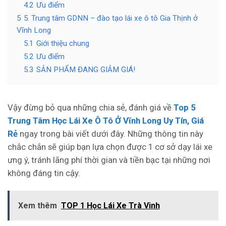
4.2
Ưu điểm
5
5. Trung tâm GDNN – đào tạo lái xe ô tô Gia Thịnh ở
Vĩnh Long
5.1
Giới thiệu chung
5.2
Ưu điểm
5.3
SẢN PHẨM ĐANG GIẢM GIÁ!
Vậy đừng bỏ qua những chia sẻ, đánh giá về
Top 5
Trung Tâm Học Lái Xe Ô Tô Ở Vĩnh Long Uy Tín, Giá
Rẻ
ngay trong bài viết dưới đây. Những thông tin này
chắc chắn sẽ giúp bạn lựa chọn được 1 cơ sở dạy lái xe
ưng ý, tránh lãng phí thời gian và tiền bạc tại những nơi
không đáng tin cậy.
Xem thêm
TOP 1 Học Lái Xe Trà Vinh