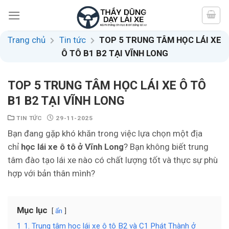
Skip
to
content
Trang chủ
Tin tức
TOP 5 TRUNG TÂM HỌC LÁI XE
Ô TÔ B1 B2 TẠI VĨNH LONG
TOP 5 TRUNG TÂM HỌC LÁI XE Ô TÔ
B1 B2 TẠI VĨNH LONG
TIN TỨC
29-11-2025
Bạn đang gặp khó khăn trong việc lựa chọn một địa
chỉ
học lái xe ô tô ở Vĩnh Long
? Bạn không biết trung
tâm đào tạo lái xe nào có chất lượng tốt và thực sự phù
hợp với bản thân mình?
Mục lục
ẩn
1
1. Trung tâm học lái xe ô tô B2 và C1 Phát Thành ở