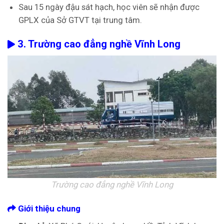
Sau 15 ngày đậu sát hạch, học viên sẽ nhận được
GPLX của Sở GTVT tại trung tâm.
3. Trường cao đẳng nghề Vĩnh Long
Trường cao đẳng nghề Vĩnh Long
Giới thiệu chung­