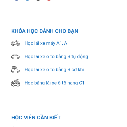
KHÓA HỌC DÀNH CHO BẠN
Học lái xe máy A1, A
Học lái xe ô tô bằng B tự động
Học lái xe ô tô bằng B cơ khí
Học bằng lái xe ô tô hạng C1
HỌC VIÊN CẦN BIẾT