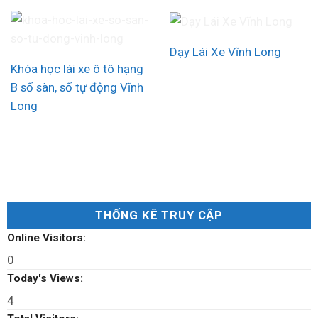
Dạy Lái Xe Vĩnh Long
Khóa học lái xe ô tô hạng
B số sàn, số tự động Vĩnh
Long
THỐNG KÊ TRUY CẬP
Online Visitors:
0
Today's Views:
4