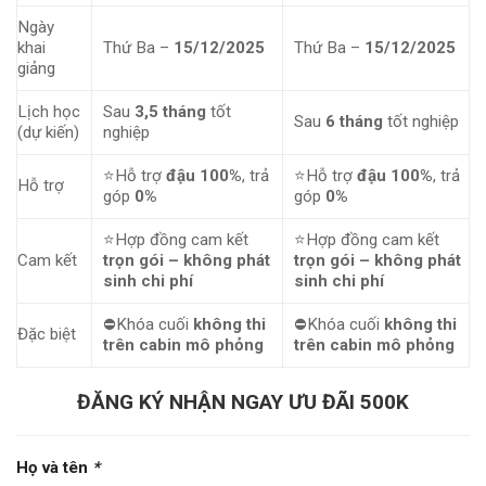
Ngày
khai
Thứ Ba –
15/12/2025
Thứ Ba –
15/12/2025
giảng
Lịch học
Sau
3,5 tháng
tốt
Sau
6 tháng
tốt nghiệp
(dự kiến)
nghiệp
⭐Hỗ trợ
đậu 100%
, trả
⭐Hỗ trợ
đậu 100%
, trả
Hỗ trợ
góp
0%
góp
0%
⭐Hợp đồng cam kết
⭐Hợp đồng cam kết
Cam kết
trọn gói – không phát
trọn gói – không phát
sinh chi phí
sinh chi phí
⛔Khóa cuối
không thi
⛔Khóa cuối
không thi
Đặc biệt
trên cabin mô phỏng
trên cabin mô phỏng
ĐĂNG KÝ NHẬN NGAY ƯU ĐÃI 500K
Họ và tên
*