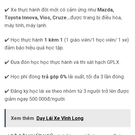
✔️ Xe thực hành đời mới có cảm ứng như
Mazda,
Toyota Innova, Vios, Cruze…
được trang bị điều hòa,
máy tính, máy lạnh.
✔️ Học thực hành
1 kèm 1
(1 giáo viên/1 học viên/ 1 xe)
đảm bảo hiệu quả học tập.
✔️ Đưa đón học học thực hành và thi sát hạch GPLX.
✔️ Học phí đóng
trả góp 0%
lãi suất, tối đa 3 lần đóng.
✔️ Đăng ký học lái xe theo nhóm từ 3 người trở lên được
giảm ngay 500.000đ/người.
Xem thêm
Dạy Lái Xe Vĩnh Long