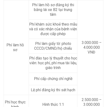
Phí làm hồ sơ đăng ký thi
bằng lái xe B2 tại trung
tâm
Phí khám sức khoẻ theo mẫu
và có xác nhận của bệnh viện
được cấp phép
3.000.000 –
Phí làm giấy tờ: photo
Phí làm hồ
4.000.000
CCCD/CMND/hộ chiếu
sơ
VNĐ
Phí đào tạo lý thuyết cho học
viên: học phí, phí mua tài liệu,
giáo trình
Phí cấp chứng chỉ nghề
Lệ phí đăng ký thi sát hạch
2.500.000 –
Phí học thực
Hình thức 1:1
3.000.000
hành