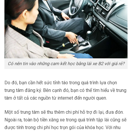
Có nên tin vào những cam kết học bằng lái xe B2 với giá rẻ?
Do đó, bạn cần hết sức tỉnh táo trong quá trình lựa chọn
trung tâm đăng ký. Bên cạnh đó, bạn có thể tìm hiểu về trung
tâm ở tất cả các nguồn từ internet đến người quen.
Một số trung tâm sẽ thu thêm chi phí hỗ trợ đi lại, đưa đón.
Ngoài ra, toàn bộ tiền xăng xe trong quá trình tập lái cũng sẽ
được tính trong chi phí học trọn gói của khóa học. Với nhu