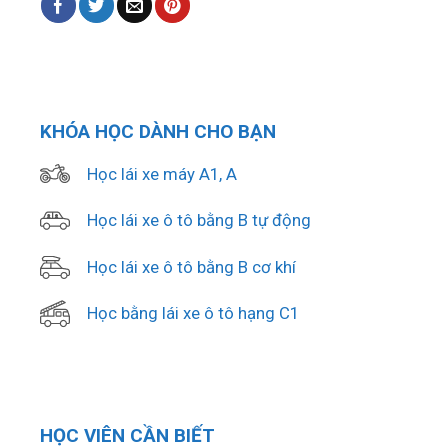
KHÓA HỌC DÀNH CHO BẠN
Học lái xe máy A1, A
Học lái xe ô tô bằng B tự động
Học lái xe ô tô bằng B cơ khí
Học bằng lái xe ô tô hạng C1
HỌC VIÊN CẦN BIẾT