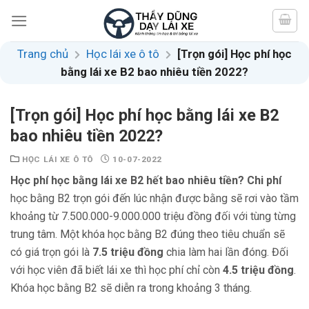
Skip
to
content
Trang chủ
Học lái xe ô tô
[Trọn gói] Học phí học
bằng lái xe B2 bao nhiêu tiền 2022?
[Trọn gói] Học phí học bằng lái xe B2
bao nhiêu tiền 2022?
HỌC LÁI XE Ô TÔ
10-07-2022
Học phí học bằng lái xe B2 hết bao nhiêu tiền? Chi phí
học bằng B2 trọn gói đến lúc nhận được bằng sẽ rơi vào tầm
khoảng từ 7.500.000-9.000.000 triệu đồng đối với tùng từng
trung tâm. Một khóa học bằng B2 đúng theo tiêu chuẩn sẽ
có giá trọn gói là
7.5 triệu đồng
chia làm hai lần đóng. Đối
với học viên đã biết lái xe thì học phí chỉ còn
4.5 triệu đồng
.
Khóa học bằng B2 sẽ diễn ra trong khoảng 3 tháng.