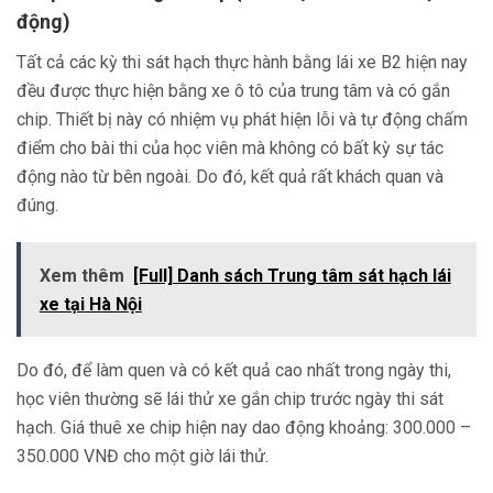
động)
Tất cả các kỳ thi sát hạch thực hành bằng lái xe B2 hiện nay
đều được thực hiện bằng xe ô tô của trung tâm và có gắn
chip. Thiết bị này có nhiệm vụ phát hiện lỗi và tự động chấm
điểm cho bài thi của học viên mà không có bất kỳ sự tác
động nào từ bên ngoài. Do đó, kết quả rất khách quan và
đúng.
Xem thêm
[Full] Danh sách Trung tâm sát hạch lái
xe tại Hà Nội
Do đó, để làm quen và có kết quả cao nhất trong ngày thi,
học viên thường sẽ lái thử xe gắn chip trước ngày thi sát
hạch. Giá thuê xe chip hiện nay dao động khoảng: 300.000 –
350.000 VNĐ cho một giờ lái thử.