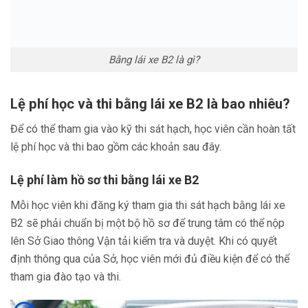
Bằng lái xe B2 là gì?
Lệ phí học và thi bằng lái xe B2 là bao nhiêu?
Để có thể tham gia vào kỹ thi sát hạch, học viên cần hoàn tất
lệ phí học và thi bao gồm các khoản sau đây.
Lệ phí làm hồ sơ thi bằng lái xe B2
Mỗi học viên khi đăng ký tham gia thi sát hạch bằng lái xe
B2 sẽ phải chuẩn bị một bộ hồ sơ để trung tâm có thể nộp
lên Sở Giao thông Vận tải kiểm tra và duyệt. Khi có quyết
định thông qua của Sở, học viên mới đủ điều kiện để có thể
tham gia đào tạo và thi.