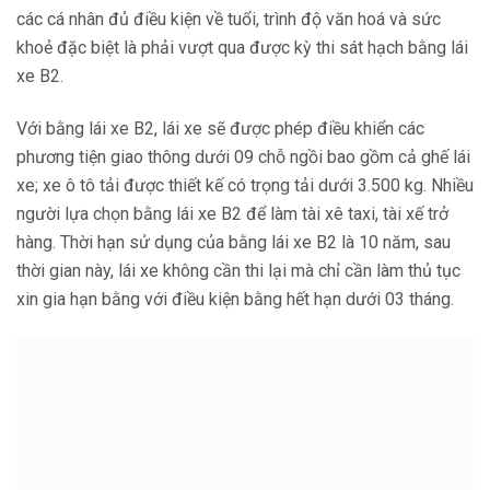
các cá nhân đủ điều kiện về tuổi, trình độ văn hoá và sức
khoẻ đặc biệt là phải vượt qua được kỳ thi sát hạch bằng lái
xe B2.
Với bằng lái xe B2, lái xe sẽ được phép điều khiển các
phương tiện giao thông dưới 09 chỗ ngồi bao gồm cả ghế lái
xe; xe ô tô tải được thiết kế có trọng tải dưới 3.500 kg. Nhiều
người lựa chọn bằng lái xe B2 để làm tài xê taxi, tài xế trở
hàng. Thời hạn sử dụng của bằng lái xe B2 là 10 năm, sau
thời gian này, lái xe không cần thi lại mà chỉ cần làm thủ tục
xin gia hạn bằng với điều kiện bằng hết hạn dưới 03 tháng.