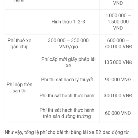
VNĐ
1.000.000 –
Hình thức 1: 2-3
1.500.000
VNĐ
Phí thuê xe
300.000 – 350.000
600.000 –
gắn chip
VNĐ/giờ
700.000 VNĐ
Phí cấp mới giấy phép lái
135.000 VNĐ
xe
Phí thi sát hạch lý thuyết
90.000 VNĐ
Phí nộp trên
sân thi
Phí thi sát hạch thực hành
300.000 VNĐ
Phí thi sát hạch thực hành
60.000 VNĐ
trên sân đường trường
Như vậy, tổng lệ phí cho bài thi bằng lái xe B2 dao động từ