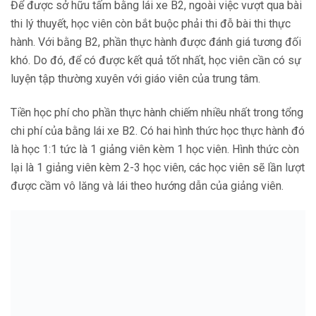
Để được sở hữu tấm bằng lái xe B2, ngoài việc vượt qua bài
thi lý thuyết, học viên còn bắt buộc phải thi đỗ bài thi thực
hành. Với bằng B2, phần thực hành được đánh giá tương đối
khó. Do đó, để có được kết quả tốt nhất, học viên cần có sự
luyện tập thường xuyên với giáo viên của trung tâm.
Tiền học phí cho phần thực hành chiếm nhiều nhất trong tổng
chi phí của bằng lái xe B2. Có hai hình thức học thực hành đó
là học 1:1 tức là 1 giảng viên kèm 1 học viên. Hình thức còn
lại là 1 giảng viên kèm 2-3 học viên, các học viên sẽ lần lượt
được cầm vô lăng và lái theo hướng dẫn của giảng viên.