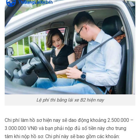
Lệ phí thi bằng lái xe B2 hiện nay
Chi phí làm hồ sơ hiện nay sẽ dao động khoảng 2.500.000 –
3.000.000 VNĐ và bạn phải nộp đủ số tiền này cho trung
tâm khi nộp hồ sơ. Chi phí này sẽ bao gồm các khoản: