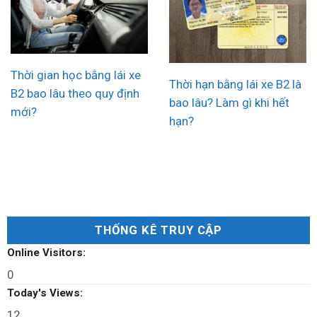
Thời gian học bằng lái xe
Thời hạn bằng lái xe B2 là
B2 bao lâu theo quy định
bao lâu? Làm gì khi hết
mới?
hạn?
THỐNG KÊ TRUY CẬP
Online Visitors:
0
Today's Views:
12