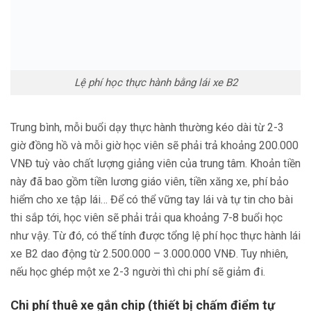
Lệ phí học thực hành bằng lái xe B2
Trung bình, mỗi buổi dạy thực hành thường kéo dài từ 2-3
giờ đồng hồ và mỗi giờ học viên sẽ phải trả khoảng 200.000
VNĐ tuỳ vào chất lượng giảng viên của trung tâm. Khoản tiền
này đã bao gồm tiền lương giáo viên, tiền xăng xe, phí bảo
hiểm cho xe tập lái… Để có thể vững tay lái và tự tin cho bài
thi sắp tới, học viên sẽ phải trải qua khoảng 7-8 buổi học
như vậy. Từ đó, có thể tính được tổng lệ phí học thực hành lái
xe B2 dao động từ 2.500.000 – 3.000.000 VNĐ. Tuy nhiên,
nếu học ghép một xe 2-3 người thì chi phí sẽ giảm đi.
Chi phí thuê xe gắn chip (thiết bị chấm điểm tự