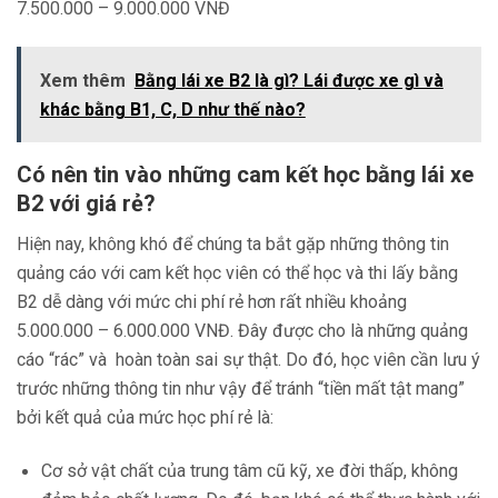
7.500.000 – 9.000.000 VNĐ
Xem thêm
Bằng lái xe B2 là gì? Lái được xe gì và
khác bằng B1, C, D như thế nào?
Có nên tin vào những cam kết học bằng lái xe
B2 với giá rẻ?
Hiện nay, không khó để chúng ta bắt gặp những thông tin
quảng cáo với cam kết học viên có thể học và thi lấy bằng
B2 dễ dàng với mức chi phí rẻ hơn rất nhiều khoảng
5.000.000 – 6.000.000 VNĐ. Đây được cho là những quảng
cáo “rác” và hoàn toàn sai sự thật. Do đó, học viên cần lưu ý
trước những thông tin như vậy để tránh “tiền mất tật mang”
bởi kết quả của mức học phí rẻ là:
Cơ sở vật chất của trung tâm cũ kỹ, xe đời thấp, không