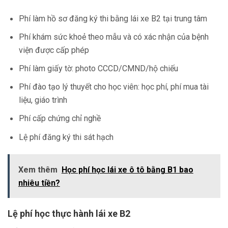
Phí làm hồ sơ đăng ký thi bằng lái xe B2 tại trung tâm
Phí khám sức khoẻ theo mẫu và có xác nhận của bệnh
viện được cấp phép
Phí làm giấy tờ: photo CCCD/CMND/hộ chiếu
Phí đào tạo lý thuyết cho học viên: học phí, phí mua tài
liệu, giáo trình
Phí cấp chứng chỉ nghề
Lệ phí đăng ký thi sát hạch
Xem thêm
Học phí học lái xe ô tô bằng B1 bao
nhiêu tiền?
Lệ phí học thực hành lái xe B2