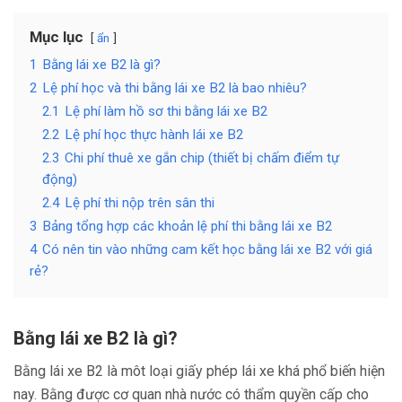
Mục lục
ẩn
1
Bằng lái xe B2 là gì?
2
Lệ phí học và thi bằng lái xe B2 là bao nhiêu?
2.1
Lệ phí làm hồ sơ thi bằng lái xe B2
2.2
Lệ phí học thực hành lái xe B2
2.3
Chi phí thuê xe gắn chip (thiết bị chấm điểm tự
động)
2.4
Lệ phí thi nộp trên sân thi
3
Bảng tổng hợp các khoản lệ phí thi bằng lái xe B2
4
Có nên tin vào những cam kết học bằng lái xe B2 với giá
rẻ?
Bằng lái xe B2 là gì?
Bằng lái xe B2 là môt loại giấy phép lái xe khá phổ biến hiện
nay. Bằng được cơ quan nhà nước có thẩm quyền cấp cho