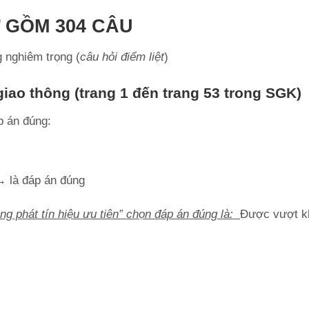
 GỒM 304 CÂU
g nghiêm trọng (
câu hỏi điểm liệt
)
giao thông (trang 1 đến trang 53 trong SGK)
p án đúng:
→
là đáp án đúng
ng phát tín hiệu ưu tiên” chọn đáp án đúng là:
Được vượt k