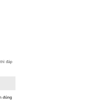
thì đáp
n đúng