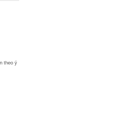
n theo ý