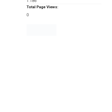
1.186
Total Page Views:
0