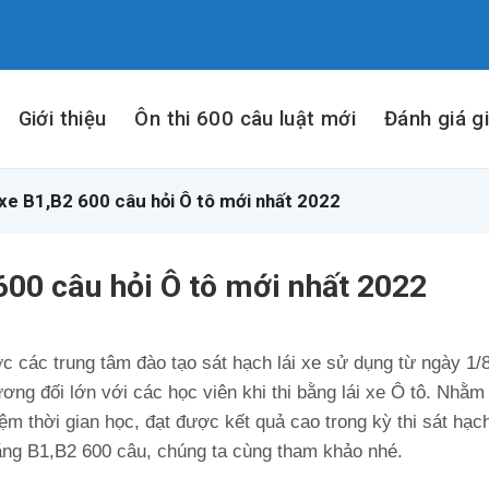
Giới thiệu
Ôn thi 600 câu luật mới
Đánh giá g
i xe B1,B2 600 câu hỏi Ô tô mới nhất 2022
 600 câu hỏi Ô tô mới nhất 2022
ợc các trung tâm đào tạo sát hạch lái xe sử dụng từ ngày 1/
ương đối lớn với các học viên khi thi bằng lái xe Ô tô. Nhằ
ệm thời gian học, đạt được kết quả cao trong kỳ thi sát hạc
bằng B1,B2 600 câu, chúng ta cùng tham khảo nhé.