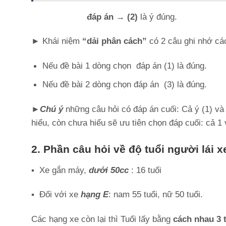
đáp án → (2)
là ý đúng.
► Khái niệm
“dải phân cách”
có 2 câu ghi nhớ cá
Nếu đề bài 1 dòng chọn đáp án (1) là đúng.
Nếu đề bài 2 dòng chọn đáp án (3) là đúng.
►
Chú ý
những câu hỏi có đáp án cuối: Cả ý (1) và
hiểu, còn chưa hiểu sẽ ưu tiên chọn đáp cuối: cả 1 
2. Phần câu hỏi về độ tuổi người lái x
▪ Xe gắn máy,
dưới 50cc
: 16 tuổi
▪ Đối với xe
hạng E
: nam 55 tuổi, nữ 50 tuổi.
Các hạng xe còn lại thì Tuổi lấy bằng
cách nhau 3 