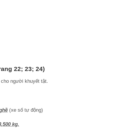
rang 22; 23; 24)
cho người khuyết tật.
ghề
(xe số tự động)
,500 kg.