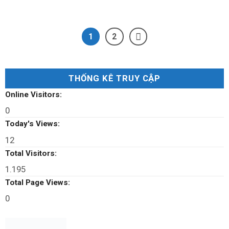
1
2
THỐNG KÊ TRUY CẬP
Online Visitors:
0
Today's Views:
12
Total Visitors:
1.195
Total Page Views:
0