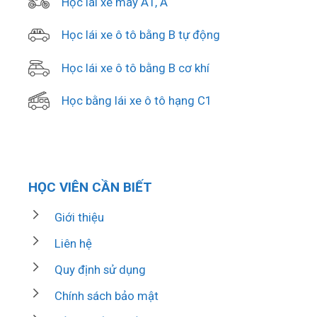
Học lái xe máy A1, A
Học lái xe ô tô bằng B tự động
Học lái xe ô tô bằng B cơ khí
Học bằng lái xe ô tô hạng C1
HỌC VIÊN CẦN BIẾT
Giới thiệu
Liên hệ
Quy định sử dụng
Chính sách bảo mật