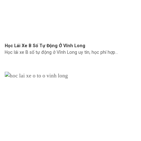
Học Lái Xe B Số Tự Động Ở Vĩnh Long
Học lái xe B số tự động ở Vĩnh Long uy tín, học phí hợp...