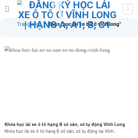
Skip
to
content
Trang chủ
Tags "học lái xe b2 ở vĩnh long"
Khóa học lái xe ô tô hạng B số sàn, số tự động Vĩnh Long
Khóa học lái xe ô tô hạng B số sàn, số tự động tại Vĩnh...