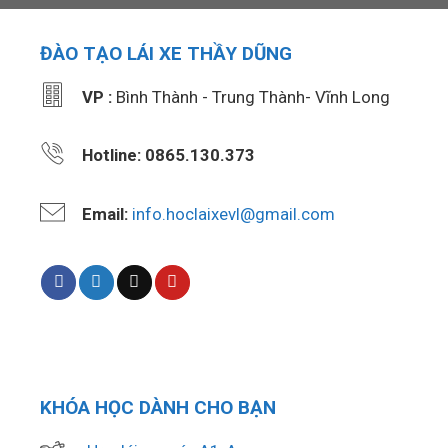
ĐÀO TẠO LÁI XE THẦY DŨNG
VP :
Bình Thành - Trung Thành- Vĩnh Long
Hotline: 0865.130.373
Email:
info.hoclaixevl@gmail.com
KHÓA HỌC DÀNH CHO BẠN