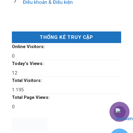
Điều khoản & Điều kiện
THỐNG KÊ TRUY CẬP
Online Visitors:
0
Today's Views:
12
Total Visitors:
1.195
Total Page Views:
0