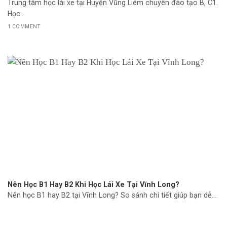
Trung tâm học lái xe tại Huyện Vũng Liêm chuyên đào tạo B, C1.
Học...
1 COMMENT
Nên Học B1 Hay B2 Khi Học Lái Xe Tại Vĩnh Long?
Nên học B1 hay B2 tại Vĩnh Long? So sánh chi tiết giúp bạn dễ...