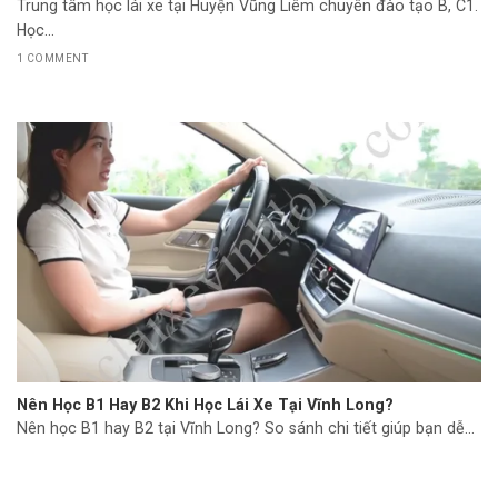
Trung tâm học lái xe tại Huyện Vũng Liêm chuyên đào tạo B, C1.
Học...
1 COMMENT
Nên Học B1 Hay B2 Khi Học Lái Xe Tại Vĩnh Long?
Nên học B1 hay B2 tại Vĩnh Long? So sánh chi tiết giúp bạn dễ...