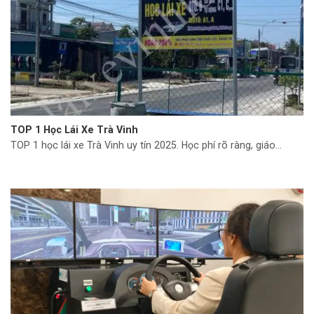
TOP 1 Học Lái Xe Trà Vinh
TOP 1 học lái xe Trà Vinh uy tín 2025. Học phí rõ ràng, giáo...