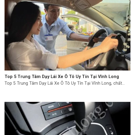
Top 5 Trung Tâm Dạy Lái Xe Ô Tô Uy Tín Tại Vĩnh Long
Top 5 Trung Tâm Dạy Lái Xe Ô Tô Uy Tín Tại Vĩnh Long, chất...