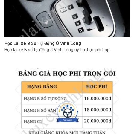
Học Lái Xe B Số Tự Động Ở Vĩnh Long
Học lái xe B số tự động ở Vĩnh Long uy tín, học phí hợp...