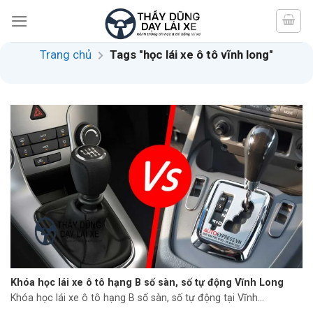
Skip
to
content
Trang chủ
Tags "học lái xe ô tô vĩnh long"
Khóa học lái xe ô tô hạng B số sàn, số tự động Vĩnh Long
Khóa học lái xe ô tô hạng B số sàn, số tự động tại Vĩnh...