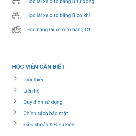
Học lái xe ô tô bằng B tự động
Học lái xe ô tô bằng B cơ khí
Học bằng lái xe ô tô hạng C1
HỌC VIÊN CẦN BIẾT
Giới thiệu
Liên hệ
Quy định sử dụng
Chính sách bảo mật
Điều khoản & Điều kiện