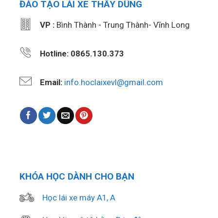
ĐÀO TẠO LÁI XE THẦY DŨNG
VP :
Bình Thành - Trung Thành- Vĩnh Long
Hotline: 0865.130.373
Email:
info.hoclaixevl@gmail.com
KHÓA HỌC DÀNH CHO BẠN
Học lái xe máy A1, A