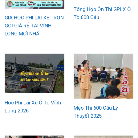
Tổng Hợp Ôn Thi GPLX Ô
Tô 600 Câu
GIÁ HỌC PHÍ LÁI XE TRỌN
GÓI GIÁ RẺ TẠI VĨNH
LONG MỚI NHẤT
Học Phí Lái Xe Ô Tô Vĩnh
Mẹo Thi 600 Câu Lý
Long 2026
Thuyết 2025