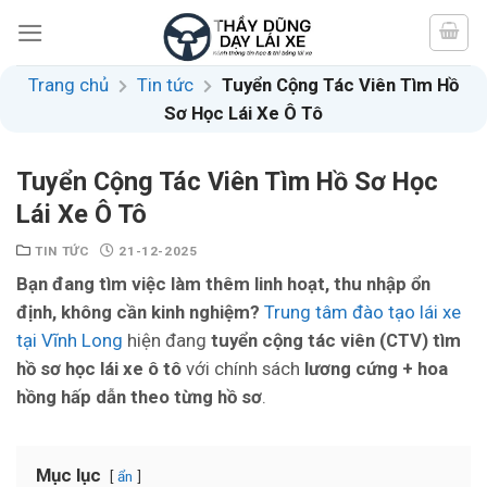
Skip
to
content
Trang chủ
Tin tức
Tuyển Cộng Tác Viên Tìm Hồ
Sơ Học Lái Xe Ô Tô
Tuyển Cộng Tác Viên Tìm Hồ Sơ Học
Lái Xe Ô Tô
TIN TỨC
21-12-2025
Bạn đang tìm việc làm thêm linh hoạt, thu nhập ổn
định, không cần kinh nghiệm?
Trung tâm đào tạo lái xe
tại Vĩnh Long
hiện đang
tuyển cộng tác viên (CTV) tìm
hồ sơ học lái xe ô tô
với chính sách
lương cứng + hoa
hồng hấp dẫn theo từng hồ sơ
.
Mục lục
ẩn