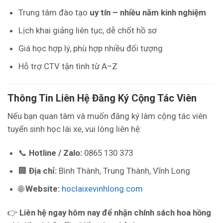
Trung tâm đào tạo
uy tín – nhiều năm kinh nghiệm
Lịch khai giảng liên tục, dễ chốt hồ sơ
Giá học hợp lý, phù hợp nhiều đối tượng
Hỗ trợ CTV tận tình từ A–Z
Thông Tin Liên Hệ Đăng Ký Cộng Tác Viên
Nếu bạn quan tâm và muốn đăng ký làm cộng tác viên
tuyển sinh học lái xe, vui lòng liên hệ:
📞
Hotline / Zalo:
0865 130 373
🏢
Địa chỉ:
Bình Thành, Trung Thành, Vĩnh Long
🌐
Website:
hoclaixevinhlong.com
👉
Liên hệ ngay hôm nay để nhận chính sách hoa hồng