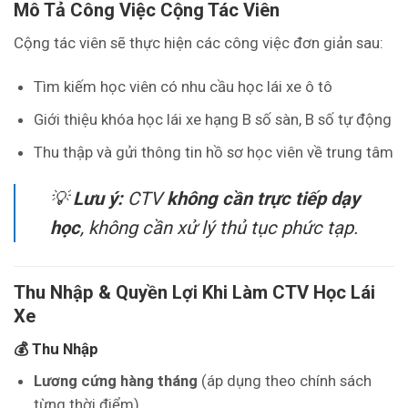
Mô Tả Công Việc Cộng Tác Viên
Cộng tác viên sẽ thực hiện các công việc đơn giản sau:
Tìm kiếm học viên có nhu cầu học lái xe ô tô
Giới thiệu khóa học lái xe hạng B số sàn, B số tự động
Thu thập và gửi thông tin hồ sơ học viên về trung tâm
💡
Lưu ý:
CTV
không cần trực tiếp dạy
học
, không cần xử lý thủ tục phức tạp.
Thu Nhập & Quyền Lợi Khi Làm CTV Học Lái
Xe
💰 Thu Nhập
Lương cứng hàng tháng
(áp dụng theo chính sách
từng thời điểm)