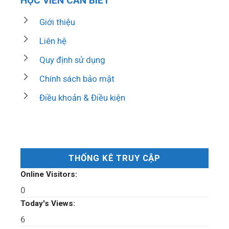
HỌC VIÊN CẦN BIẾT
Giới thiệu
Liên hệ
Quy định sử dụng
Chính sách bảo mật
Điều khoản & Điều kiện
THỐNG KÊ TRUY CẬP
Online Visitors:
0
Today's Views:
6