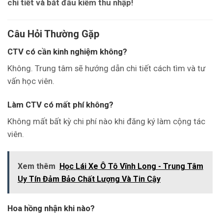
chi tiết và bắt đầu kiếm thu nhập!
Câu Hỏi Thường Gặp
CTV có cần kinh nghiệm không?
Không. Trung tâm sẽ hướng dẫn chi tiết cách tìm và tư
vấn học viên.
Làm CTV có mất phí không?
Không mất bất kỳ chi phí nào khi đăng ký làm cộng tác
viên.
Xem thêm
Học Lái Xe Ô Tô Vĩnh Long - Trung Tâm
Uy Tín Đảm Bảo Chất Lượng Và Tin Cậy
Hoa hồng nhận khi nào?