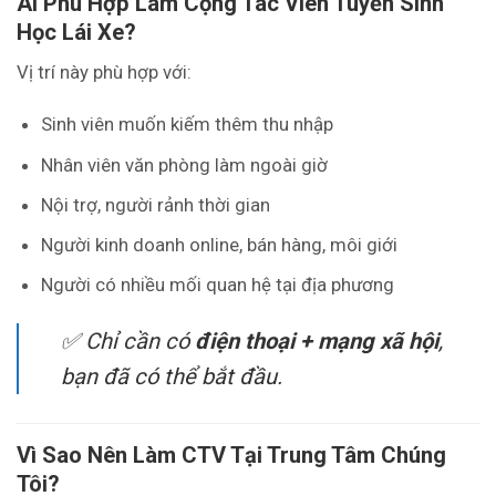
Ai Phù Hợp Làm Cộng Tác Viên Tuyển Sinh
Học Lái Xe?
Vị trí này phù hợp với:
Sinh viên muốn kiếm thêm thu nhập
Nhân viên văn phòng làm ngoài giờ
Nội trợ, người rảnh thời gian
Người kinh doanh online, bán hàng, môi giới
Người có nhiều mối quan hệ tại địa phương
✅ Chỉ cần có
điện thoại + mạng xã hội
,
bạn đã có thể bắt đầu.
Vì Sao Nên Làm CTV Tại Trung Tâm Chúng
Tôi?