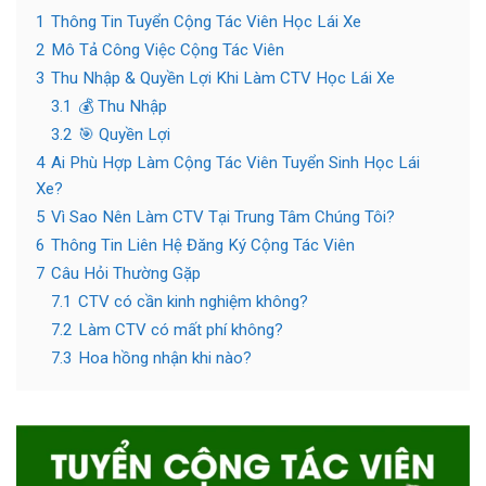
1
Thông Tin Tuyển Cộng Tác Viên Học Lái Xe
2
Mô Tả Công Việc Cộng Tác Viên
3
Thu Nhập & Quyền Lợi Khi Làm CTV Học Lái Xe
3.1
💰 Thu Nhập
3.2
🎯 Quyền Lợi
4
Ai Phù Hợp Làm Cộng Tác Viên Tuyển Sinh Học Lái
Xe?
5
Vì Sao Nên Làm CTV Tại Trung Tâm Chúng Tôi?
6
Thông Tin Liên Hệ Đăng Ký Cộng Tác Viên
7
Câu Hỏi Thường Gặp
7.1
CTV có cần kinh nghiệm không?
7.2
Làm CTV có mất phí không?
7.3
Hoa hồng nhận khi nào?