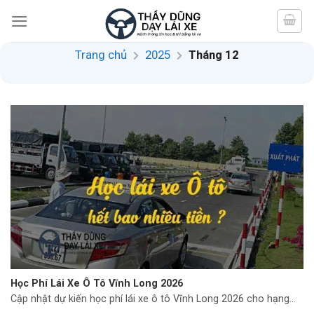
Skip
to
content
Trang chủ
2025
Tháng 12
Học Phí Lái Xe Ô Tô Vĩnh Long 2026
Cập nhật dự kiến học phí lái xe ô tô Vĩnh Long 2026 cho hạng...