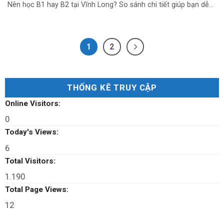
Nên học B1 hay B2 tại Vĩnh Long? So sánh chi tiết giúp bạn dễ...
1
2
THỐNG KÊ TRUY CẬP
Online Visitors:
0
Today's Views:
6
Total Visitors:
1.190
Total Page Views:
12