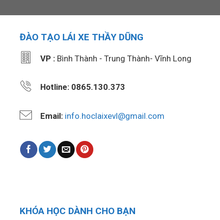
ĐÀO TẠO LÁI XE THẦY DŨNG
VP :
Bình Thành - Trung Thành- Vĩnh Long
Hotline: 0865.130.373
Email:
info.hoclaixevl@gmail.com
KHÓA HỌC DÀNH CHO BẠN